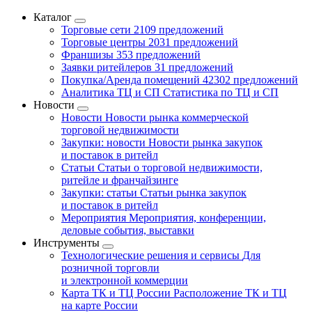
Каталог
Торговые сети
2109 предложений
Торговые центры
2031 предложений
Франшизы
353 предложений
Заявки ритейлеров
31 предложений
Покупка/Аренда помещений
42302 предложений
Аналитика ТЦ и СП
Статистика по ТЦ и СП
Новости
Новости
Новости рынка коммерческой
торговой недвижимости
Закупки: новости
Новости рынка закупок
и поставок в ритейл
Статьи
Статьи о торговой недвижимости,
ритейле и франчайзинге
Закупки: статьи
Статьи рынка закупок
и поставок в ритейл
Мероприятия
Мероприятия, конференции,
деловые события, выставки
Инструменты
Технологические решения и сервисы
Для
розничной торговли
и электронной коммерции
Карта ТК и ТЦ России
Расположение ТК и ТЦ
на карте России