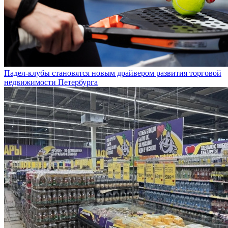
Падел-клубы становятся новым драйвером развития торговой
недвижимости Петербурга