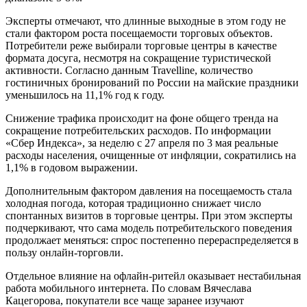
Эксперты отмечают, что длинные выходные в этом году не
стали фактором роста посещаемости торговых объектов.
Потребители реже выбирали торговые центры в качестве
формата досуга, несмотря на сокращение туристической
активности. Согласно данным Travelline, количество
гостиничных бронирований по России на майские праздники
уменьшилось на 11,1% год к году.
Снижение трафика происходит на фоне общего тренда на
сокращение потребительских расходов. По информации
«Сбер Индекса», за неделю с 27 апреля по 3 мая реальные
расходы населения, очищенные от инфляции, сократились на
1,1% в годовом выражении.
Дополнительным фактором давления на посещаемость стала
холодная погода, которая традиционно снижает число
спонтанных визитов в торговые центры. При этом эксперты
подчеркивают, что сама модель потребительского поведения
продолжает меняться: спрос постепенно перераспределяется в
пользу онлайн-торговли.
Отдельное влияние на офлайн-ритейл оказывает нестабильная
работа мобильного интернета. По словам Вячеслава
Кацегорова, покупатели все чаще заранее изучают