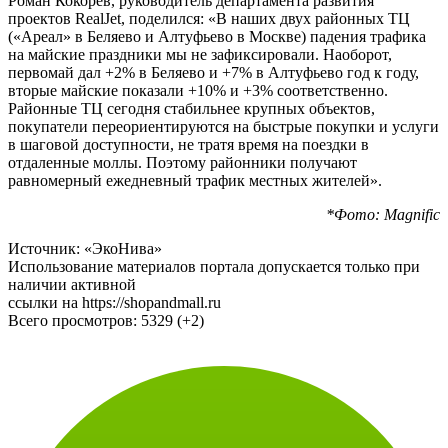
проектов RealJet, поделился: «В наших двух районных ТЦ
(«Ареал» в Беляево и Алтуфьево в Москве) падения трафика
на майские праздники мы не зафиксировали. Наоборот,
первомай дал +2% в Беляево и +7% в Алтуфьево год к году,
вторые майские показали +10% и +3% соответственно.
Районные ТЦ сегодня стабильнее крупных объектов,
покупатели переориентируются на быстрые покупки и услуги
в шаговой доступности, не тратя время на поездки в
отдаленные моллы. Поэтому районники получают
равномерный ежедневный трафик местных жителей».
*Фото: Magnific
Источник: «ЭкоНива»
Использование материалов портала допускается только при
наличии активной
ссылки на https://shopandmall.ru
Всего просмотров:
5329 (+2)