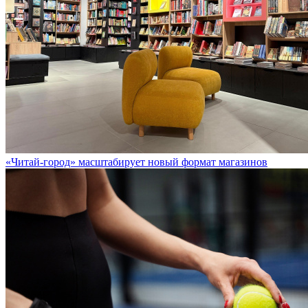
«Читай-город» масштабирует новый формат магазинов