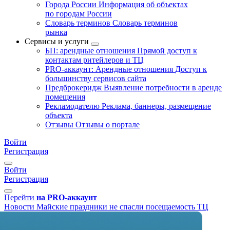
Города России
Информация об объектах
по городам России
Словарь терминов
Словарь терминов
рынка
Сервисы и услуги
БП: арендные отношения
Прямой доступ к
контактам ритейлеров и ТЦ
PRO-аккаунт: Арендные отношения
Доступ к
большинству сервисов сайта
Предброкеридж
Выявление потребности в аренде
помещения
Рекламодателю
Реклама, баннеры, размещение
объекта
Отзывы
Отзывы о портале
Войти
Регистрация
Войти
Регистрация
Перейти
на PRO-аккаунт
Новости
Майские праздники не спасли посещаемость ТЦ