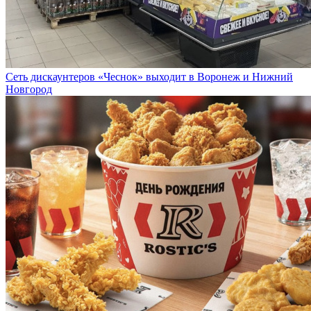
Сеть дискаунтеров «Чеснок» выходит в Воронеж и Нижний
Новгород