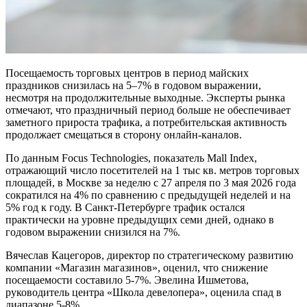
Посещаемость торговых центров в период майских
праздников снизилась на 5–7% в годовом выражении,
несмотря на продолжительные выходные. Эксперты рынка
отмечают, что праздничный период больше не обеспечивает
заметного прироста трафика, а потребительская активность
продолжает смещаться в сторону онлайн-каналов.
По данным Focus Technologies, показатель Mall Index,
отражающий число посетителей на 1 тыс кв. метров торговых
площадей, в Москве за неделю с 27 апреля по 3 мая 2026 года
сократился на 4% по сравнению с предыдущей неделей и на
5% год к году. В Санкт-Петербурге трафик остался
практически на уровне предыдущих семи дней, однако в
годовом выражении снизился на 7%.
Вячеслав Кацегоров, директор по стратегическому развитию
компании «Магазин магазинов», оценил, что снижение
посещаемости составило 5-7%. Эвелина Ишметова,
руководитель центра «Школа девелопера», оценила спад в
диапазоне 5-8%.