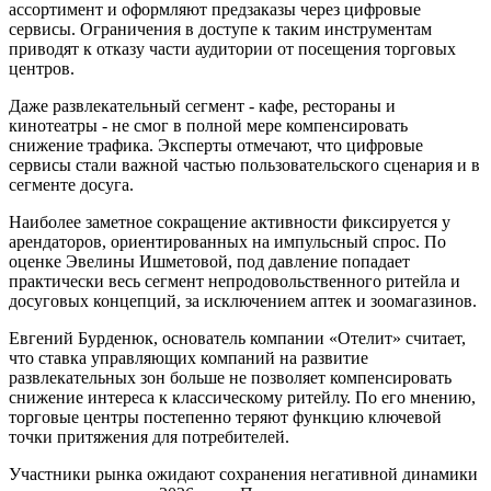
ассортимент и оформляют предзаказы через цифровые
сервисы. Ограничения в доступе к таким инструментам
приводят к отказу части аудитории от посещения торговых
центров.
Даже развлекательный сегмент - кафе, рестораны и
кинотеатры - не смог в полной мере компенсировать
снижение трафика. Эксперты отмечают, что цифровые
сервисы стали важной частью пользовательского сценария и в
сегменте досуга.
Наиболее заметное сокращение активности фиксируется у
арендаторов, ориентированных на импульсный спрос. По
оценке Эвелины Ишметовой, под давление попадает
практически весь сегмент непродовольственного ритейла и
досуговых концепций, за исключением аптек и зоомагазинов.
Евгений Бурденюк, основатель компании «Отелит» считает,
что ставка управляющих компаний на развитие
развлекательных зон больше не позволяет компенсировать
снижение интереса к классическому ритейлу. По его мнению,
торговые центры постепенно теряют функцию ключевой
точки притяжения для потребителей.
Участники рынка ожидают сохранения негативной динамики