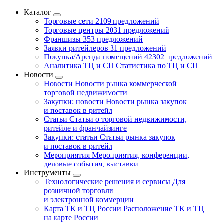
Каталог
Торговые сети
2109 предложений
Торговые центры
2031 предложений
Франшизы
353 предложений
Заявки ритейлеров
31 предложений
Покупка/Аренда помещений
42302 предложений
Аналитика ТЦ и СП
Статистика по ТЦ и СП
Новости
Новости
Новости рынка коммерческой
торговой недвижимости
Закупки: новости
Новости рынка закупок
и поставок в ритейл
Статьи
Статьи о торговой недвижимости,
ритейле и франчайзинге
Закупки: статьи
Статьи рынка закупок
и поставок в ритейл
Мероприятия
Мероприятия, конференции,
деловые события, выставки
Инструменты
Технологические решения и сервисы
Для
розничной торговли
и электронной коммерции
Карта ТК и ТЦ России
Расположение ТК и ТЦ
на карте России