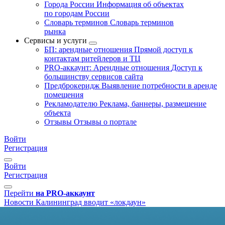
Города России
Информация об объектах
по городам России
Словарь терминов
Словарь терминов
рынка
Сервисы и услуги
БП: арендные отношения
Прямой доступ к
контактам ритейлеров и ТЦ
PRO-аккаунт: Арендные отношения
Доступ к
большинству сервисов сайта
Предброкеридж
Выявление потребности в аренде
помещения
Рекламодателю
Реклама, баннеры, размещение
объекта
Отзывы
Отзывы о портале
Войти
Регистрация
Войти
Регистрация
Перейти
на PRO-аккаунт
Новости
Калининград вводит «локдаун»