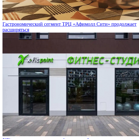
Гастрономический сегмент ТРЦ «Афимолл Сити» продолжает
расширяться
XFit продолжает открывать фитнес-клубы в жилых