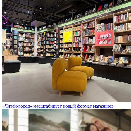
«Читай-город» масштабирует новый формат магазинов