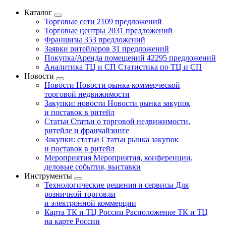
Каталог
Торговые сети
2109 предложений
Торговые центры
2031 предложений
Франшизы
353 предложений
Заявки ритейлеров
31 предложений
Покупка/Аренда помещений
42295 предложений
Аналитика ТЦ и СП
Статистика по ТЦ и СП
Новости
Новости
Новости рынка коммерческой
торговой недвижимости
Закупки: новости
Новости рынка закупок
и поставок в ритейл
Статьи
Статьи о торговой недвижимости,
ритейле и франчайзинге
Закупки: статьи
Статьи рынка закупок
и поставок в ритейл
Мероприятия
Мероприятия, конференции,
деловые события, выставки
Инструменты
Технологические решения и сервисы
Для
розничной торговли
и электронной коммерции
Карта ТК и ТЦ России
Расположение ТК и ТЦ
на карте России