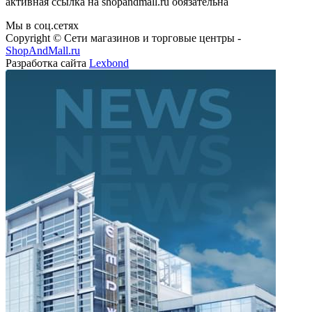
активная ссылка на shopandmall.ru обязательна
Мы в соц.сетях
Copyright © Сети магазинов и торговые центры -
ShopAndMall.ru
Разработка сайта
Lexbond