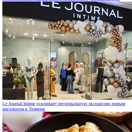
Сеть семейных парков развлечений Joki Joya расширяется
Le Journal Intime усиливает региональную экспансию новым
магазином в Тюмени