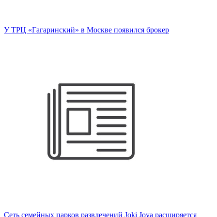
У ТРЦ «Гагаринский» в Москве появился брокер