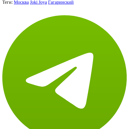
Теги:
Москва
Joki Joya
Гагаринский