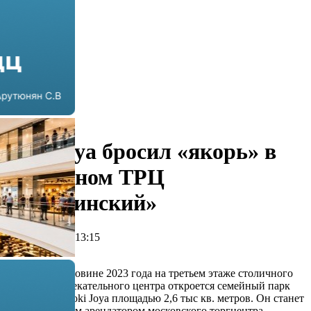
Joki Joya бросил «якорь» в
столичном ТРЦ
«Гагаринский»
08.11.2022 г. в 13:15
2 мин
Во второй половине 2023 года на третьем этаже столичного
торгово-развлекательного центра откроется семейный парк
развлечений Joki Joya площадью 2,6 тыс кв. метров. Он станет