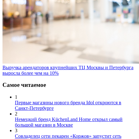
Выручка арендаторов крупнейших ТЦ Москвы и Петербурга
выросла более чем на 10%
Самое читаемое
1
Первые магазины нового бренда Idol откроются в
Санкт-Петербурге
2
Немецкий бренд KüchenLand Home открыл самый
большой магазин в Москве
3
Совладелец сети пекарен «Коржов» запустит сеть