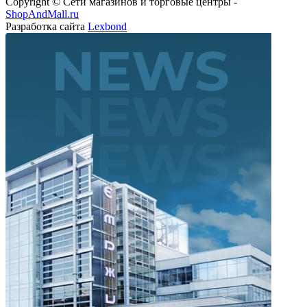
Copyright © Сети магазинов и торговые центры -
ShopAndMall.ru
Разработка сайта
Lexbond