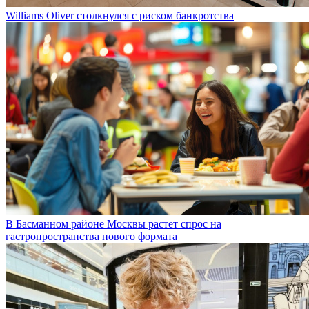
Williams Oliver столкнулся с риском банкротства
В Басманном районе Москвы растет спрос на
гастропространства нового формата