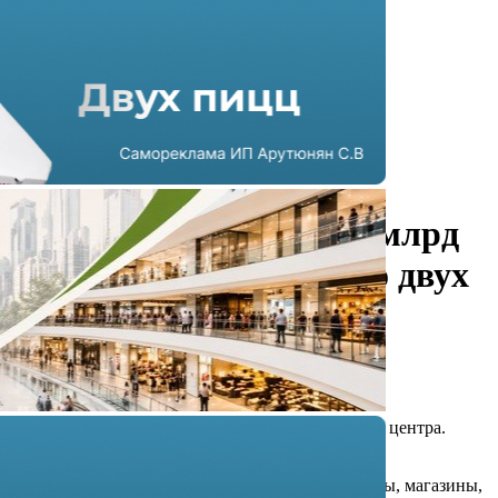
Инвесторы вложат 3,3 млрд
рублей в строительство двух
ТЦ в Сочи
20.06.2023 г. в 13:01
1 мин
К концу 2026 года в Сочи появятся два торговых центра.
Инвестиции в проекты составят 3,3 млрд рублей.
На территории в 1,8 Га появятся кафе и рестораны, магазины,