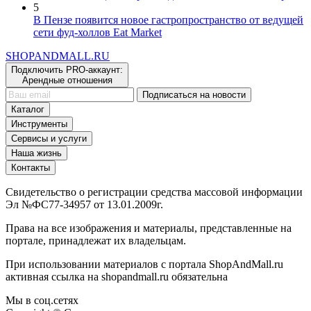
5
В Пензе появится новое гастропространство от ведущей
сети фуд-холлов Eat Market
SHOP
AND
MALL.RU
Подключить PRO-аккаунт:
Арендные отношения
Подписаться на новости
Каталог
Инструменты
Сервисы и услуги
Наша жизнь
Контакты
Свидетельство о регистрации средства массовой информации
Эл №ФС77-34957 от 13.01.2009г.
Права на все изображения и материалы, представленные на
портале, принадлежат их владельцам.
При использовании материалов с портала ShopAndMall.ru
активная ссылка на shopandmall.ru обязательна
Мы в соц.сетях