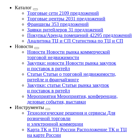
Каталог
Торговые сети
2109 предложений
Торговые центры
2031 предложений
Франшизы
353 предложений
Заявки ритейлеров
31 предложений
Покупка/Аренда помещений
42295 предложений
Аналитика ТЦ и СП
Статистика по ТЦ и СП
Новости
Новости
Новости рынка коммерческой
торговой недвижимости
Закупки: новости
Новости рынка закупок
и поставок в ритейл
Статьи
Статьи о торговой недвижимости,
ритейле и франчайзинге
Закупки: статьи
Статьи рынка закупок
и поставок в ритейл
Мероприятия
Мероприятия, конференции,
деловые события, выставки
Инструменты
Технологические решения и сервисы
Для
розничной торговли
и электронной коммерции
Карта ТК и ТЦ России
Расположение ТК и ТЦ
на карте России