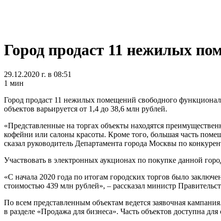
Город продаст 11 нежилых по
29.12.2020 г. в 08:51
1 мин
Город продаст 11 нежилых помещений свободного функциональн
объектов варьируется от 1,4 до 38,6 млн рублей.
«Представленные на торгах объекты находятся преимущественно
кофейни или салоны красоты. Кроме того, большая часть помеще
сказал руководитель Департамента города Москвы по конкуре
Участвовать в электронных аукционах по покупке данной гор
«С начала 2020 года по итогам городских торгов было заклю
стоимостью 439 млн рублей», – рассказал министр Правительс
По всем представленным объектам ведется заявочная кампани
в разделе «Продажа для бизнеса». Часть объектов доступна д