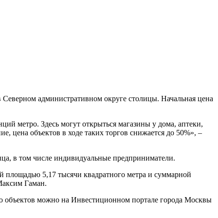
в Северном административном округе столицы. Начальная цена
ий метро. Здесь могут открыться магазины у дома, аптеки,
е, цена объектов в ходе таких торгов снижается до 50%», –
ица, в том числе индивидуальные предприниматели.
й площадью 5,17 тысячи квадратного метра и суммарной
Максим Гаман.
цию объектов можно на Инвестиционном портале города Москвы