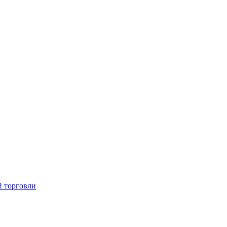
й торговли