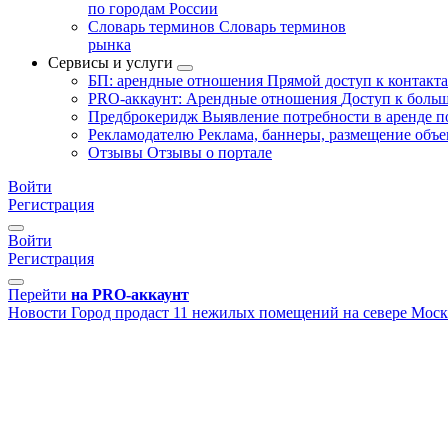
по городам России
Словарь терминов
Словарь терминов
рынка
Сервисы и услуги
БП: арендные отношения
Прямой доступ к контакт
PRO-аккаунт: Арендные отношения
Доступ к больш
Предброкеридж
Выявление потребности в аренде 
Рекламодателю
Реклама, баннеры, размещение объе
Отзывы
Отзывы о портале
Войти
Регистрация
Войти
Регистрация
Перейти
на PRO-аккаунт
Новости
Город продаст 11 нежилых помещений на севере Мос