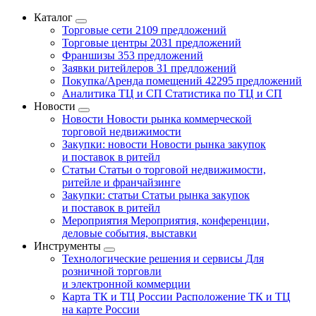
Каталог
Торговые сети
2109 предложений
Торговые центры
2031 предложений
Франшизы
353 предложений
Заявки ритейлеров
31 предложений
Покупка/Аренда помещений
42295 предложений
Аналитика ТЦ и СП
Статистика по ТЦ и СП
Новости
Новости
Новости рынка коммерческой
торговой недвижимости
Закупки: новости
Новости рынка закупок
и поставок в ритейл
Статьи
Статьи о торговой недвижимости,
ритейле и франчайзинге
Закупки: статьи
Статьи рынка закупок
и поставок в ритейл
Мероприятия
Мероприятия, конференции,
деловые события, выставки
Инструменты
Технологические решения и сервисы
Для
розничной торговли
и электронной коммерции
Карта ТК и ТЦ России
Расположение ТК и ТЦ
на карте России