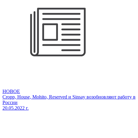
НОВОЕ
Cropp, House, Mohito, Reserved и Sinsay возобновляют работу в
России
20.05.2022 г.