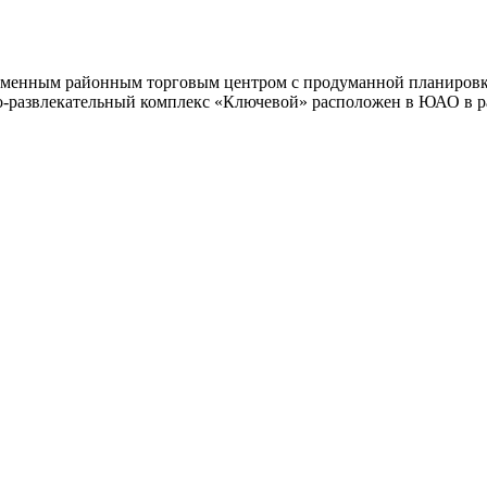
ременным районным торговым центром с продуманной планировк
-развлекательный комплекс «Ключевой» расположен в ЮАО в рай