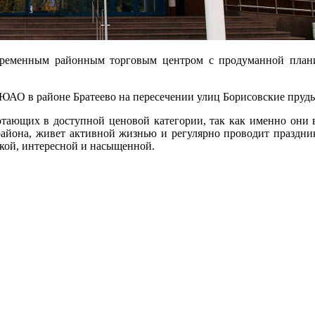
овременным районным торговым центром с продуманной план
ЮАО в районе Братеево на пересечении улиц Борисовские пруды
тающих в доступной ценовой категории, так как именно они 
айона, живет активной жизнью и регулярно проводит праздники
кой, интересной и насыщенной.