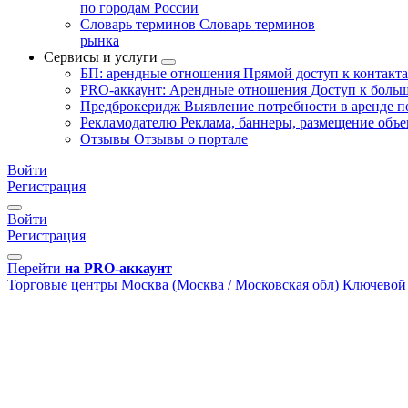
по городам России
Словарь терминов
Словарь терминов
рынка
Сервисы и услуги
БП: арендные отношения
Прямой доступ к контакт
PRO-аккаунт: Арендные отношения
Доступ к больш
Предброкеридж
Выявление потребности в аренде 
Рекламодателю
Реклама, баннеры, размещение объе
Отзывы
Отзывы о портале
Войти
Регистрация
Войти
Регистрация
Перейти
на PRO-аккаунт
Торговые центры
Москва (Москва / Московская обл)
Ключевой