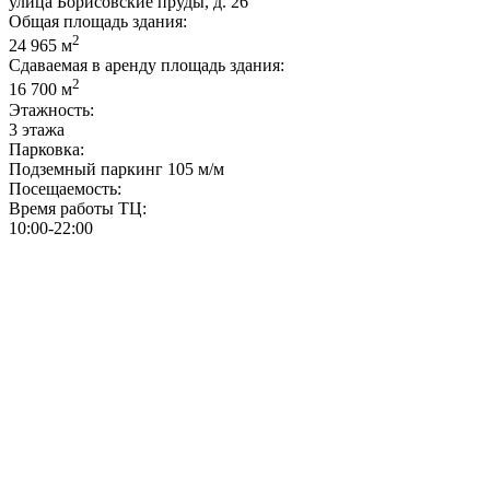
улица Борисовские пруды, д. 26
Общая площадь здания:
2
24 965 м
Сдаваемая в аренду площадь здания:
2
16 700 м
Этажность:
3 этажа
Парковка:
Подземный паркинг 105 м/м
Посещаемость:
Время работы ТЦ:
10:00-22:00