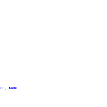
й торговли