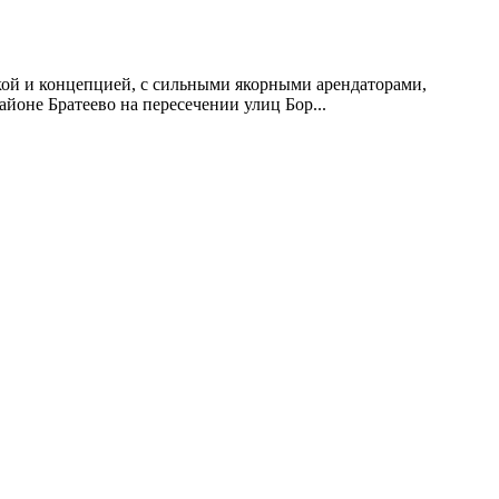
ой и концепцией, с сильными якорными арендаторами,
оне Братеево на пересечении улиц Бор...