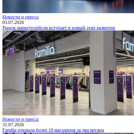
Новости и пресса
03.07.2026
Рынок маркетплейсов вступает в новый этап развития
Новости и пресса
31.07.2026
Familia открыла более 10 магазинов за два месяца