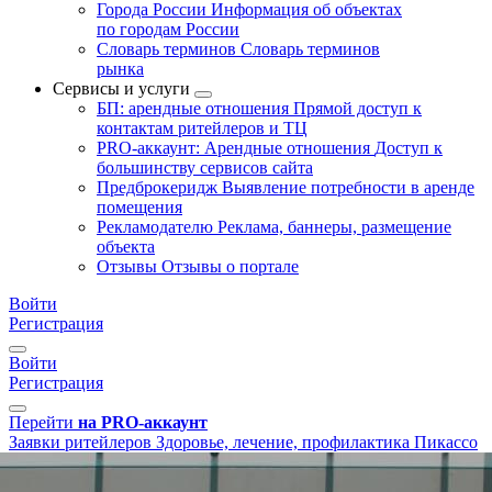
Города России
Информация об объектах
по городам России
Словарь терминов
Словарь терминов
рынка
Сервисы и услуги
БП: арендные отношения
Прямой доступ к
контактам ритейлеров и ТЦ
PRO-аккаунт: Арендные отношения
Доступ к
большинству сервисов сайта
Предброкеридж
Выявление потребности в аренде
помещения
Рекламодателю
Реклама, баннеры, размещение
объекта
Отзывы
Отзывы о портале
Войти
Регистрация
Войти
Регистрация
Перейти
на PRO-аккаунт
Заявки ритейлеров
Здоровье, лечение, профилактика
Пикассо