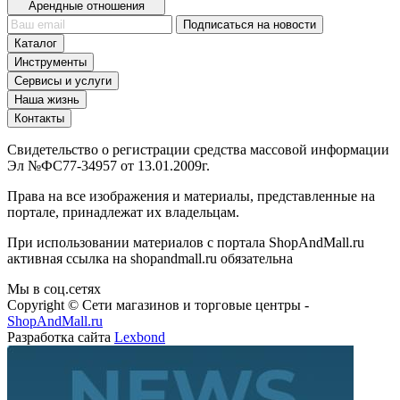
Арендные отношения
Подписаться на новости
Каталог
Инструменты
Сервисы и услуги
Наша жизнь
Контакты
Свидетельство о регистрации средства массовой информации
Эл №ФС77-34957 от 13.01.2009г.
Права на все изображения и материалы, представленные на
портале, принадлежат их владельцам.
При использовании материалов с портала ShopAndMall.ru
активная ссылка на shopandmall.ru обязательна
Мы в соц.сетях
Copyright © Сети магазинов и торговые центры -
ShopAndMall.ru
Разработка сайта
Lexbond