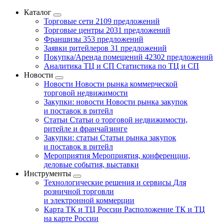
Каталог
Торговые сети
2109 предложений
Торговые центры
2031 предложений
Франшизы
353 предложений
Заявки ритейлеров
31 предложений
Покупка/Аренда помещений
42302 предложений
Аналитика ТЦ и СП
Статистика по ТЦ и СП
Новости
Новости
Новости рынка коммерческой
торговой недвижимости
Закупки: новости
Новости рынка закупок
и поставок в ритейл
Статьи
Статьи о торговой недвижимости,
ритейле и франчайзинге
Закупки: статьи
Статьи рынка закупок
и поставок в ритейл
Мероприятия
Мероприятия, конференции,
деловые события, выставки
Инструменты
Технологические решения и сервисы
Для
розничной торговли
и электронной коммерции
Карта ТК и ТЦ России
Расположение ТК и ТЦ
на карте России