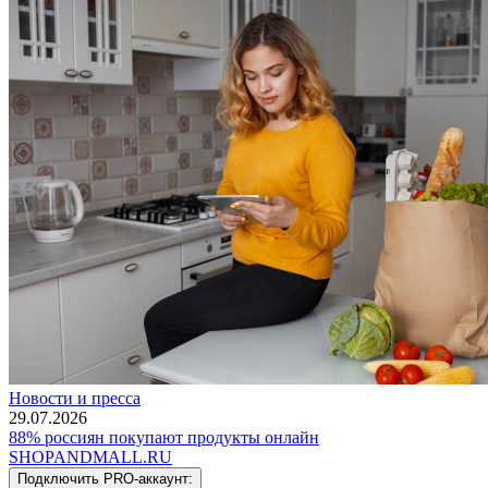
Новости и пресса
29.07.2026
88% россиян покупают продукты онлайн
SHOP
AND
MALL.RU
Подключить PRO-аккаунт: