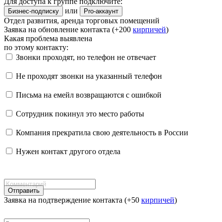
Для доступа к группе подключите:
или
Бизнес-подписку
Pro-аккаунт
Отдел развития, аренда торговых помещений
Заявка на обновление контакта (+200
кирпичей
)
Какая проблема выявлена
по этому контакту:
Звонки проходят, но телефон не отвечает
Не проходят звонки на указанный телефон
Письма на емейл возвращаются с ошибкой
Сотрудник покинул это место работы
Компания прекратила свою деятельность в России
Нужен контакт другого отдела
Отправить
Заявка на подтверждение контакта (+50
кирпичей
)