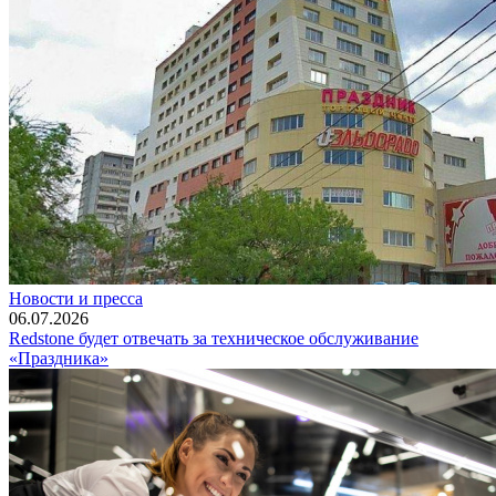
Новости и пресса
06.07.2026
Redstone будет отвечать за техническое обслуживание
«Праздника»