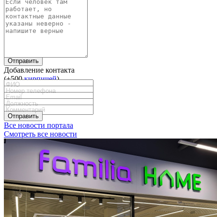
Отправить
Добавление контакта
(+500
кирпичей
)
Отправить
Все новости портала
Смотреть все новости