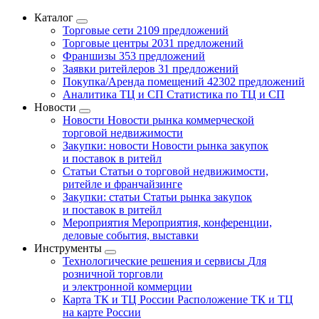
Каталог
Торговые сети
2109 предложений
Торговые центры
2031 предложений
Франшизы
353 предложений
Заявки ритейлеров
31 предложений
Покупка/Аренда помещений
42302 предложений
Аналитика ТЦ и СП
Статистика по ТЦ и СП
Новости
Новости
Новости рынка коммерческой
торговой недвижимости
Закупки: новости
Новости рынка закупок
и поставок в ритейл
Статьи
Статьи о торговой недвижимости,
ритейле и франчайзинге
Закупки: статьи
Статьи рынка закупок
и поставок в ритейл
Мероприятия
Мероприятия, конференции,
деловые события, выставки
Инструменты
Технологические решения и сервисы
Для
розничной торговли
и электронной коммерции
Карта ТК и ТЦ России
Расположение ТК и ТЦ
на карте России