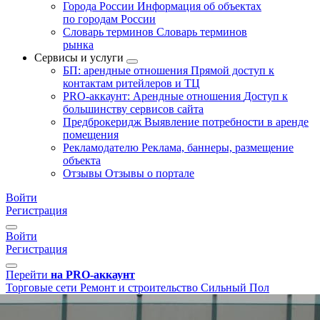
Города России
Информация об объектах
по городам России
Словарь терминов
Словарь терминов
рынка
Сервисы и услуги
БП: арендные отношения
Прямой доступ к
контактам ритейлеров и ТЦ
PRO-аккаунт: Арендные отношения
Доступ к
большинству сервисов сайта
Предброкеридж
Выявление потребности в аренде
помещения
Рекламодателю
Реклама, баннеры, размещение
объекта
Отзывы
Отзывы о портале
Войти
Регистрация
Войти
Регистрация
Перейти
на PRO-аккаунт
Торговые сети
Ремонт и строительство
Сильный Пол