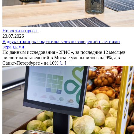
Новости и пресса
23.07.2026
В двух столицах сократилось число заведений с летними
верандами
По данным исследования «2ГИС», за последние 12 месяцев
число таких заведений в Москве уменьшилось на 9%, а в
Санкт-Петербурге - на 10%
[...]