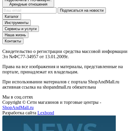
Арендные отношения
Подписаться на новости
Каталог
Инструменты
Сервисы и услуги
Наша жизнь
Контакты
Свидетельство о регистрации средства массовой информации
Эл №ФС77-34957 от 13.01.2009г.
Права на все изображения и материалы, представленные на
портале, принадлежат их владельцам.
При использовании материалов с портала ShopAndMall.ru
активная ссылка на shopandmall.ru обязательна
Мы в соц.сетях
Copyright © Сети магазинов и торговые центры -
ShopAndMall.ru
Разработка сайта
Lexbond