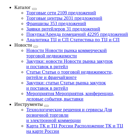
Каталог
Торговые сети
2109 предложений
Торговые центры
2031 предложений
Франшизы
353 предложений
Заявки ритейлеров
31 предложений
Покупка/Аренда помещений
42295 предложений
Аналитика ТЦ и СП
Статистика по ТЦ и СП
Новости
Новости
Новости рынка коммерческой
торговой недвижимости
Закупки: новости
Новости рынка закупок
и поставок в ритейл
Статьи
Статьи о торговой недвижимости,
ритейле и франчайзинге
Закупки: статьи
Статьи рынка закупок
и поставок в ритейл
Мероприятия
Мероприятия, конференции,
деловые события, выставки
Инструменты
Технологические решения и сервисы
Для
розничной торговли
и электронной коммерции
Карта ТК и ТЦ России
Расположение ТК и ТЦ
на карте России