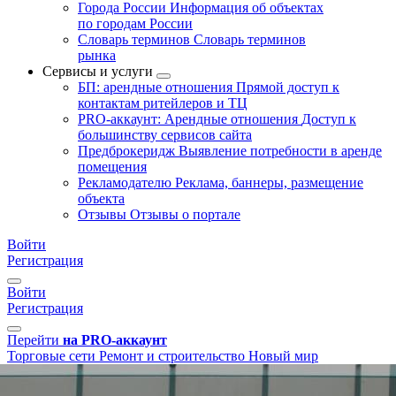
Города России
Информация об объектах
по городам России
Словарь терминов
Словарь терминов
рынка
Сервисы и услуги
БП: арендные отношения
Прямой доступ к
контактам ритейлеров и ТЦ
PRO-аккаунт: Арендные отношения
Доступ к
большинству сервисов сайта
Предброкеридж
Выявление потребности в аренде
помещения
Рекламодателю
Реклама, баннеры, размещение
объекта
Отзывы
Отзывы о портале
Войти
Регистрация
Войти
Регистрация
Перейти
на PRO-аккаунт
Торговые сети
Ремонт и строительство
Новый мир