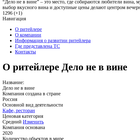
“Дело не в вине” – это место, где собираются любители вина,
выбор вкусного вина и доступные цены делают центром вечерн
1296 (+1)
Навигация
О ритейлере
О компании
Информация о развитии ритейлера
Где представлена ТС
Контакты
О ритейлере Дело не в вине
Название:
Дело не в вине
Компания создана в стране
Россия
Основной вид деятельности
Кафе, ресторан
Ценовая категория
Средний
Изменить
Компания основана
2020
Количество объектов в мире