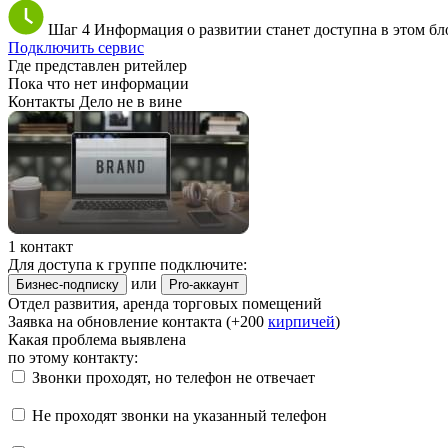
Шаг 4
Информация о развитии станет доступна в этом бл
Подключить сервис
Где представлен ритейлер
Пока что нет информации
Контакты Дело не в вине
1 контакт
Для доступа к группе подключите:
или
Бизнес-подписку
Pro-аккаунт
Отдел развития, аренда торговых помещений
Заявка на обновление контакта (+200
кирпичей
)
Какая проблема выявлена
по этому контакту:
Звонки проходят, но телефон не отвечает
Не проходят звонки на указанный телефон