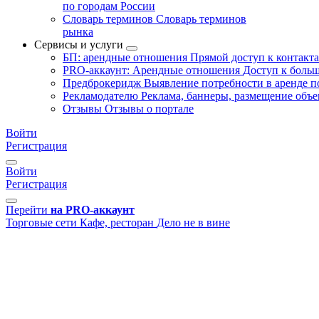
по городам России
Словарь терминов
Словарь терминов
рынка
Сервисы и услуги
БП: арендные отношения
Прямой доступ к контакт
PRO-аккаунт: Арендные отношения
Доступ к больш
Предброкеридж
Выявление потребности в аренде 
Рекламодателю
Реклама, баннеры, размещение объе
Отзывы
Отзывы о портале
Войти
Регистрация
Войти
Регистрация
Перейти
на PRO-аккаунт
Торговые сети
Кафе, ресторан
Дело не в вине