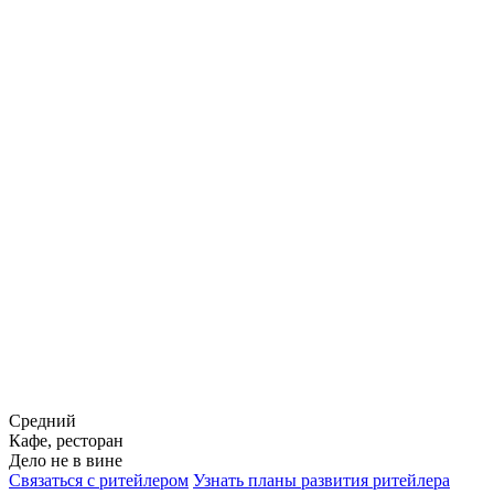
Средний
Кафе, ресторан
Дело не в вине
Связаться с ритейлером
Узнать планы развития ритейлера