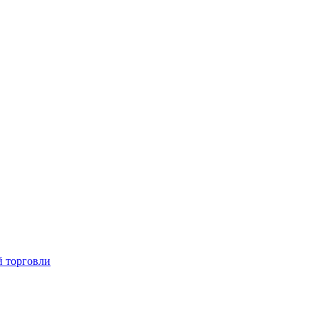
й торговли