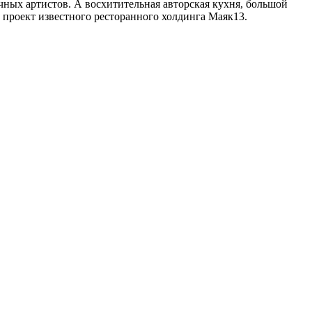
чных артистов. А восхитительная авторская кухня, большой
о проект известного ресторанного холдинга Маяк13.