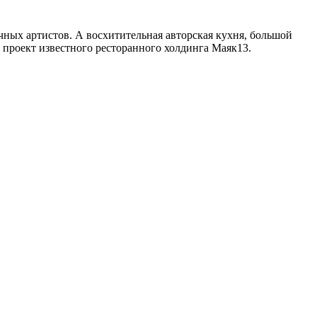
чных артистов. А восхитительная авторская кухня, большой
о проект известного ресторанного холдинга Маяк13.