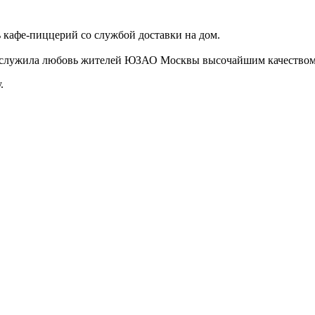
афе-пиццерий со службой доставки на дом.
 заслужила любовь жителей ЮЗАО Москвы высочайшим качеством
.