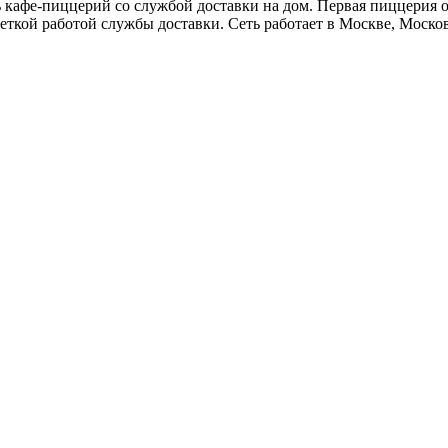
фе-пиццерий со службой доставки на дом. Первая пиццерия отк
ой работой службы доставки. Сеть работает в Москве, Московс