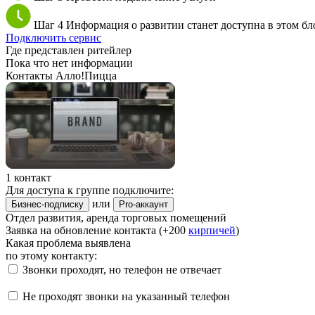
Шаг 4
Информация о развитии станет доступна в этом бл
Подключить сервис
Где представлен ритейлер
Пока что нет информации
Контакты Алло!Пицца
1 контакт
Для доступа к группе подключите:
или
Бизнес-подписку
Pro-аккаунт
Отдел развития, аренда торговых помещений
Заявка на обновление контакта (+200
кирпичей
)
Какая проблема выявлена
по этому контакту:
Звонки проходят, но телефон не отвечает
Не проходят звонки на указанный телефон