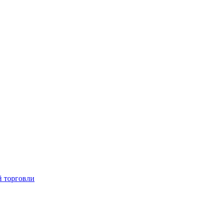
й торговли