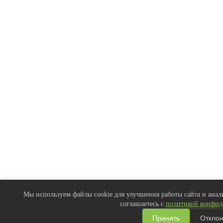
Мы используем файлы cookie для улучшения работы сайта и анали
соглашаетесь с
политикой конфид
Принять
Отклон