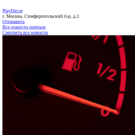
PlayDecor
г. Москва, Симферопольский б-р, д.3
Отправить
Все новости портала
Смотреть все новости