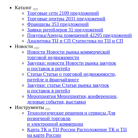
Каталог
Торговые сети
2109 предложений
Торговые центры
2031 предложений
Франшизы
353 предложений
Заявки ритейлеров
31 предложений
Покупка/Аренда помещений
42295 предложений
Аналитика ТЦ и СП
Статистика по ТЦ и СП
Новости
Новости
Новости рынка коммерческой
торговой недвижимости
Закупки: новости
Новости рынка закупок
и поставок в ритейл
Статьи
Статьи о торговой недвижимости,
ритейле и франчайзинге
Закупки: статьи
Статьи рынка закупок
и поставок в ритейл
Мероприятия
Мероприятия, конференции,
деловые события, выставки
Инструменты
Технологические решения и сервисы
Для
розничной торговли
и электронной коммерции
Карта ТК и ТЦ России
Расположение ТК и ТЦ
на карте России