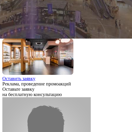
группу компаний ИРН входит аналитический центр
(исследования любой сложности по всем сегментам рынка
недвижимости и консалтинг), подразделение по PR-
обслуживанию и рекламе, а также собственные интернет-
ресурсы.
Наши услуги
Оставить заявку
Реклама, проведение промоакций
Оставьте заявку
на бесплатную консультацию