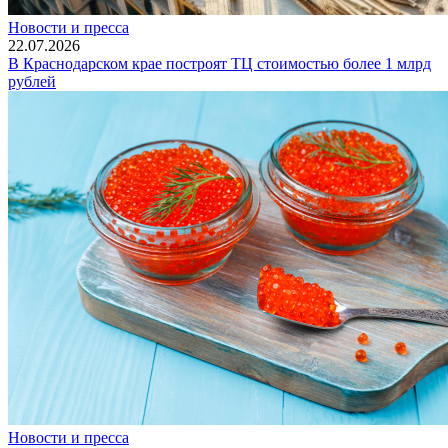
Новости и пресса
22.07.2026
В Краснодарском крае построят ТЦ стоимостью более 1 млрд
рублей
Новости и пресса