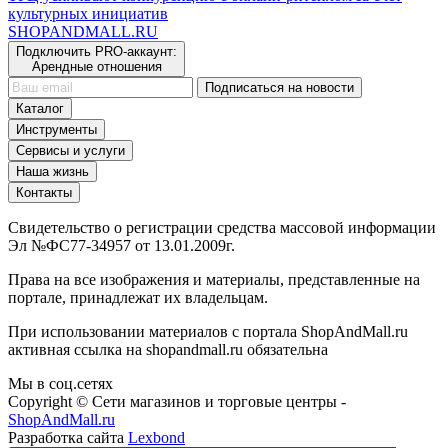
культурных инициатив
SHOP
AND
MALL.RU
Подключить PRO-аккаунт:
Арендные отношения
Подписаться на новости
Каталог
Инструменты
Сервисы и услуги
Наша жизнь
Контакты
Свидетельство о регистрации средства массовой информации
Эл №ФС77-34957 от 13.01.2009г.
Права на все изображения и материалы, представленные на
портале, принадлежат их владельцам.
При использовании материалов с портала ShopAndMall.ru
активная ссылка на shopandmall.ru обязательна
Мы в соц.сетях
Copyright © Сети магазинов и торговые центры -
ShopAndMall.ru
Разработка сайта
Lexbond