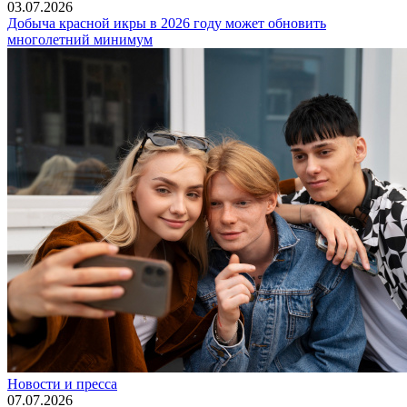
03.07.2026
Добыча красной икры в 2026 году может обновить
многолетний минимум
Новости и пресса
07.07.2026