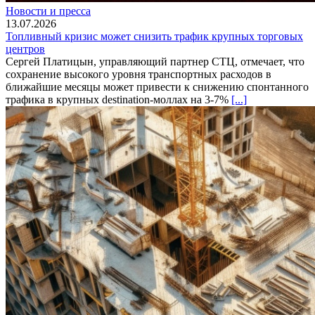
Новости и пресса
13.07.2026
Топливный кризис может снизить трафик крупных торговых
центров
Сергей Платицын, управляющий партнер СТЦ, отмечает, что
сохранение высокого уровня транспортных расходов в
ближайшие месяцы может привести к снижению спонтанного
трафика в крупных destination-моллах на 3-7%
[...]