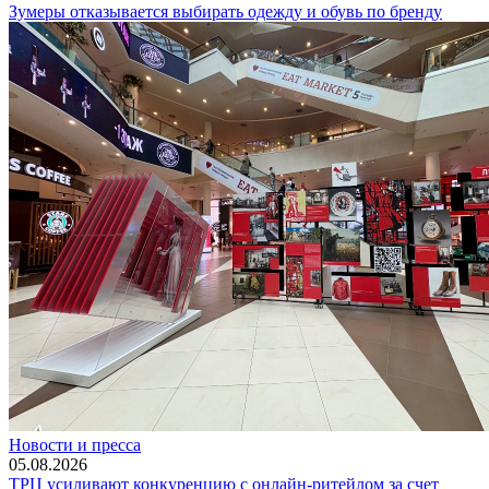
Зумеры отказывается выбирать одежду и обувь по бренду
Новости и пресса
05.08.2026
ТРЦ усиливают конкуренцию с онлайн-ритейлом за счет