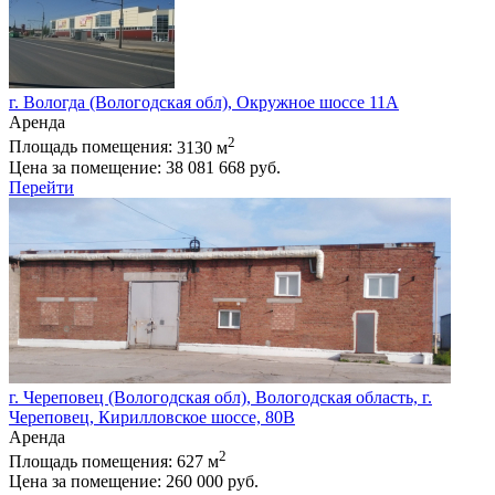
г. Вологда (Вологодская обл), Окружное шоссе 11А
Аренда
2
Площадь помещения:
3130 м
Цена за помещение:
38 081 668 руб.
Перейти
г. Череповец (Вологодская обл), Вологодская область, г.
Череповец, Кирилловское шоссе, 80В
Аренда
2
Площадь помещения:
627 м
Цена за помещение:
260 000 руб.