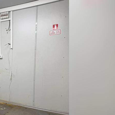
Не указано
Назначение
Не указано
Размер площади (м2)
22.2
Цена за помещение
805 000 руб.
О помещении