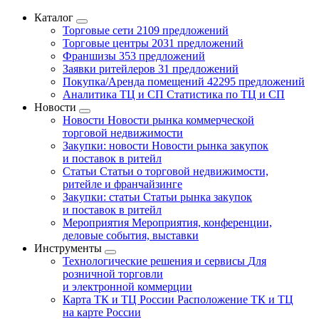
Каталог
Торговые сети
2109 предложений
Торговые центры
2031 предложений
Франшизы
353 предложений
Заявки ритейлеров
31 предложений
Покупка/Аренда помещений
42295 предложений
Аналитика ТЦ и СП
Статистика по ТЦ и СП
Новости
Новости
Новости рынка коммерческой
торговой недвижимости
Закупки: новости
Новости рынка закупок
и поставок в ритейл
Статьи
Статьи о торговой недвижимости,
ритейле и франчайзинге
Закупки: статьи
Статьи рынка закупок
и поставок в ритейл
Мероприятия
Мероприятия, конференции,
деловые события, выставки
Инструменты
Технологические решения и сервисы
Для
розничной торговли
и электронной коммерции
Карта ТК и ТЦ России
Расположение ТК и ТЦ
на карте России