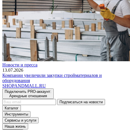
Новости и пресса
13.07.2026
Компании увеличили закупки стройматериалов и
оборудования
SHOP
AND
MALL.RU
Подключить PRO-аккаунт:
Арендные отношения
Подписаться на новости
Каталог
Инструменты
Сервисы и услуги
Наша жизнь