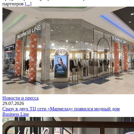
партнеров
[...]
Новости и пресса
29.07.2026
Сразу в двух ТЦ сети «Мармелад» появился модный дом
Business Line