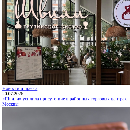
Новости и пресса
20.07.2026
«Швили» усилила присутствие в районных торговых центрах
Москвы