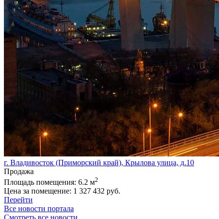
г. Владивосток (Приморский край), Крылова улица, д.10
Продажа
2
Площадь помещения:
6.2 м
Цена за помещение:
1 327 432 руб.
Перейти
Все новости портала
Смотреть все новости