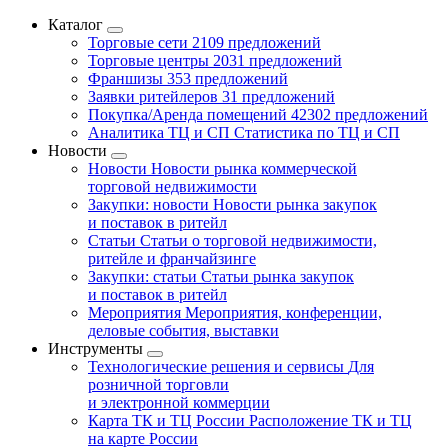
Каталог
Торговые сети
2109 предложений
Торговые центры
2031 предложений
Франшизы
353 предложений
Заявки ритейлеров
31 предложений
Покупка/Аренда помещений
42302 предложений
Аналитика ТЦ и СП
Статистика по ТЦ и СП
Новости
Новости
Новости рынка коммерческой
торговой недвижимости
Закупки: новости
Новости рынка закупок
и поставок в ритейл
Статьи
Статьи о торговой недвижимости,
ритейле и франчайзинге
Закупки: статьи
Статьи рынка закупок
и поставок в ритейл
Мероприятия
Мероприятия, конференции,
деловые события, выставки
Инструменты
Технологические решения и сервисы
Для
розничной торговли
и электронной коммерции
Карта ТК и ТЦ России
Расположение ТК и ТЦ
на карте России