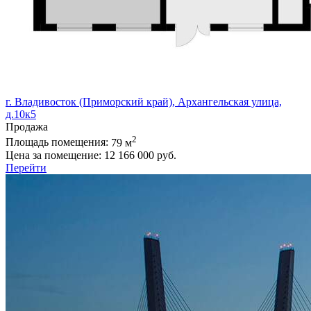
г. Владивосток (Приморский край), Архангельская улица,
д.10к5
Продажа
2
Площадь помещения:
79 м
Цена за помещение:
12 166 000 руб.
Перейти