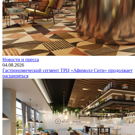
Новости и пресса
04.08.2026
Гастрономический сегмент ТРЦ «Афимолл Сити» продолжает
расширяться