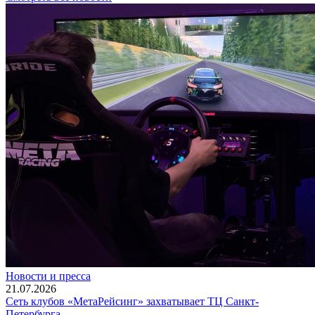
Новости и пресса
21.07.2026
Сеть клубов «МетаРейсинг» захватывает ТЦ Санкт-
Петербурга