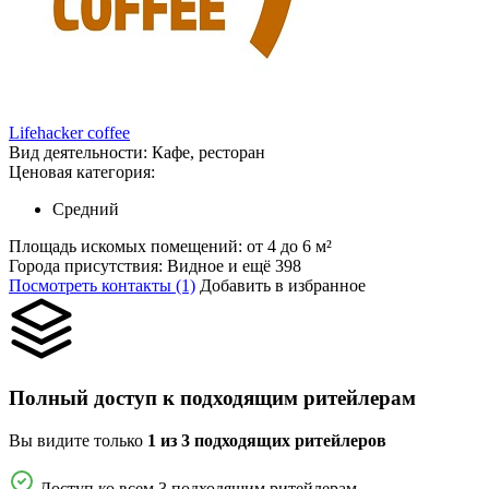
Lifehacker coffee
Вид деятельности:
Кафе, ресторан
Ценовая категория:
Средний
Площадь искомых помещений:
от 4 до 6 м²
Города присутствия:
Видное и ещё 398
Посмотреть контакты (1)
Добавить в избранное
Полный доступ к подходящим ритейлерам
Вы видите только
1 из 3 подходящих ритейлеров
Доступ ко всем 3 подходящим ритейлерам