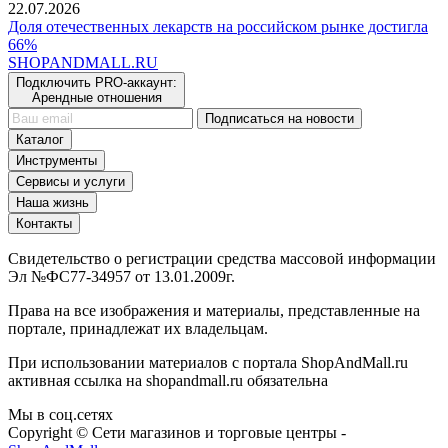
22.07.2026
Доля отечественных лекарств на российском рынке достигла
66%
SHOP
AND
MALL.RU
Подключить PRO-аккаунт:
Арендные отношения
Подписаться на новости
Каталог
Инструменты
Сервисы и услуги
Наша жизнь
Контакты
Свидетельство о регистрации средства массовой информации
Эл №ФС77-34957 от 13.01.2009г.
Права на все изображения и материалы, представленные на
портале, принадлежат их владельцам.
При использовании материалов с портала ShopAndMall.ru
активная ссылка на shopandmall.ru обязательна
Мы в соц.сетях
Copyright © Сети магазинов и торговые центры -