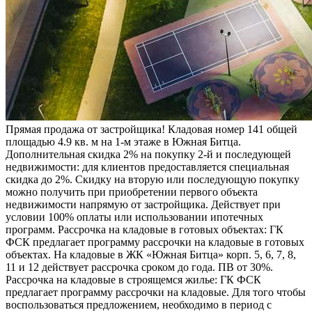
Прямая продажа от застройщика! Кладовая номер 141 общей
площадью 4.9 кв. м на 1-м этаже в Южная Битца.
Дополнительная скидка 2% на покупку 2-й и последующей
недвижимости: для клиентов предоставляется специальная
скидка до 2%. Скидку на вторую или последующую покупку
можно получить при приобретении первого объекта
недвижимости напрямую от застройщика. Действует при
условии 100% оплаты или использовании ипотечных
программ. Рассрочка на кладовые в готовых объектах: ГК
ФСК предлагает программу рассрочки на кладовые в готовых
объектах. На кладовые в ЖК «Южная Битца» корп. 5, 6, 7, 8,
11 и 12 действует рассрочка сроком до года. ПВ от 30%.
Рассрочка на кладовые в строящемся жилье: ГК ФСК
предлагает программу рассрочки на кладовые. Для того чтобы
воспользоваться предложением, необходимо в период с