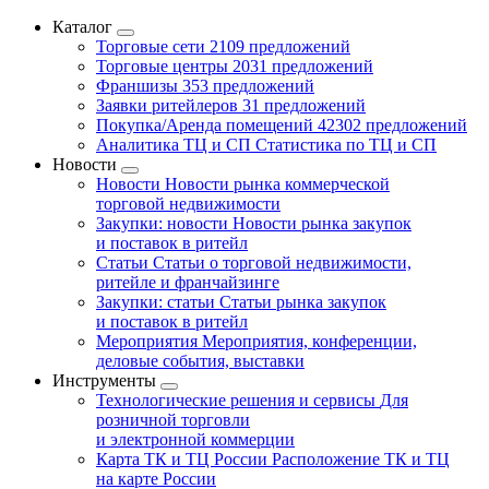
Каталог
Торговые сети
2109 предложений
Торговые центры
2031 предложений
Франшизы
353 предложений
Заявки ритейлеров
31 предложений
Покупка/Аренда помещений
42302 предложений
Аналитика ТЦ и СП
Статистика по ТЦ и СП
Новости
Новости
Новости рынка коммерческой
торговой недвижимости
Закупки: новости
Новости рынка закупок
и поставок в ритейл
Статьи
Статьи о торговой недвижимости,
ритейле и франчайзинге
Закупки: статьи
Статьи рынка закупок
и поставок в ритейл
Мероприятия
Мероприятия, конференции,
деловые события, выставки
Инструменты
Технологические решения и сервисы
Для
розничной торговли
и электронной коммерции
Карта ТК и ТЦ России
Расположение ТК и ТЦ
на карте России