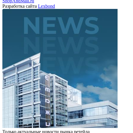
ShopAndMall.ru
Разработка сайта
Lexbond
Только актуальные новости рынка ретейла