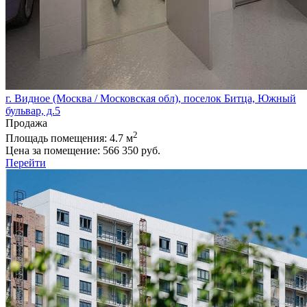
г. Видное (Москва / Московская обл), поселок Битца, Южный
бульвар, д.5
Продажа
2
Площадь помещения:
4.7 м
Цена за помещение:
566 350 руб.
Перейти