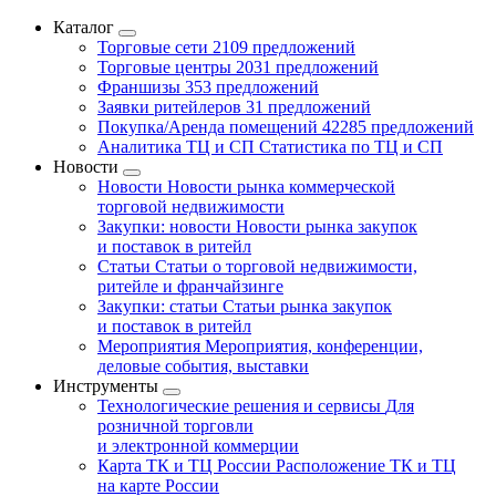
Каталог
Торговые сети
2109 предложений
Торговые центры
2031 предложений
Франшизы
353 предложений
Заявки ритейлеров
31 предложений
Покупка/Аренда помещений
42285 предложений
Аналитика ТЦ и СП
Статистика по ТЦ и СП
Новости
Новости
Новости рынка коммерческой
торговой недвижимости
Закупки: новости
Новости рынка закупок
и поставок в ритейл
Статьи
Статьи о торговой недвижимости,
ритейле и франчайзинге
Закупки: статьи
Статьи рынка закупок
и поставок в ритейл
Мероприятия
Мероприятия, конференции,
деловые события, выставки
Инструменты
Технологические решения и сервисы
Для
розничной торговли
и электронной коммерции
Карта ТК и ТЦ России
Расположение ТК и ТЦ
на карте России