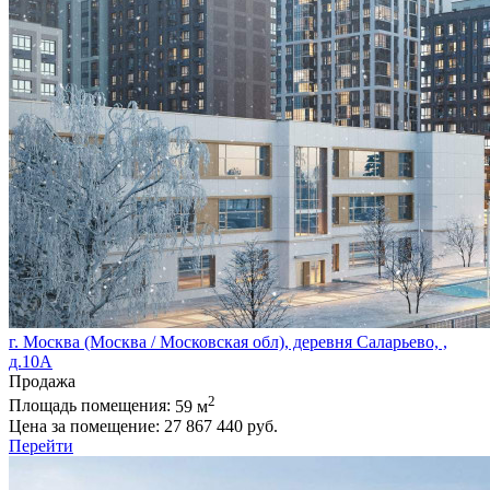
г. Москва (Москва / Московская обл), деревня Саларьево, ,
д.10А
Продажа
2
Площадь помещения:
59 м
Цена за помещение:
27 867 440 руб.
Перейти