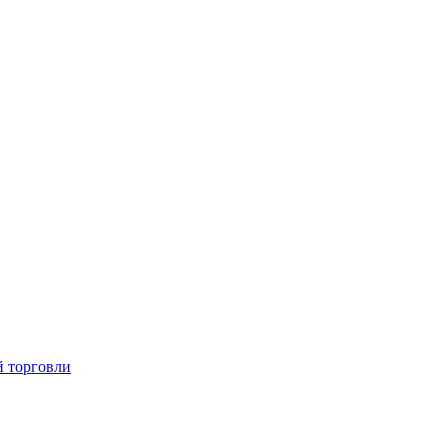
й торговли