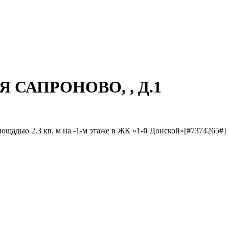
НЯ САПРОНОВО, , Д.1
ощадью 2.3 кв. м на -1-м этаже в ЖК «1-й Донской»[#7374265#]