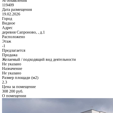
№ объявления
119409
Дата размещения
19.02.2026
Город
Видное
Адрес
деревня Сапроново, , д.1
Расположено
Этаж
-1
Предлагается
Продажа
Желаемый / подходящий вид деятельности
Не указано
Назначение
Не указано
Размер площади (м2)
2.3
Цена за помещение
308 200 руб.
О помещении