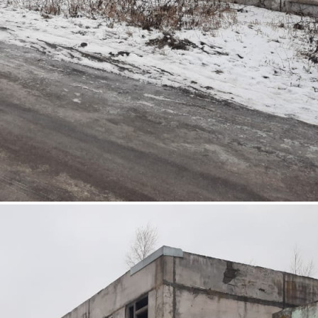
Продажа
102933 - Г. УСМАНЬ,
ПРИВОКЗАЛЬНАЯ УЛИЦА,
Д.56