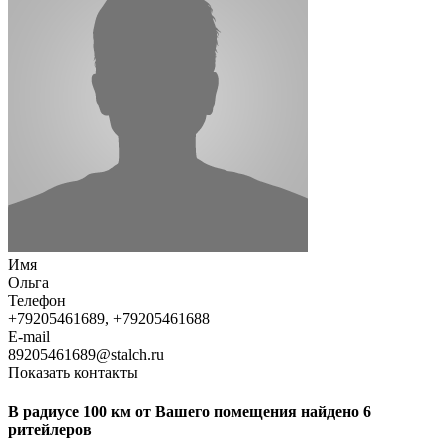
Имя
Ольга
Телефон
+79205461689, +79205461688
E-mail
89205461689@stalch.ru
Показать контакты
В радиусе 100 км от Вашего помещения найдено 6
ритейлеров