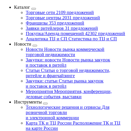
Каталог
Торговые сети
2109 предложений
Торговые центры
2031 предложений
Франшизы
353 предложений
Заявки ритейлеров
31 предложений
Покупка/Аренда помещений
42302 предложений
Аналитика ТЦ и СП
Статистика по ТЦ и СП
Новости
Новости
Новости рынка коммерческой
торговой недвижимости
Закупки: новости
Новости рынка закупок
и поставок в ритейл
Статьи
Статьи о торговой недвижимости,
ритейле и франчайзинге
Закупки: статьи
Статьи рынка закупок
и поставок в ритейл
Мероприятия
Мероприятия, конференции,
деловые события, выставки
Инструменты
Технологические решения и сервисы
Для
розничной торговли
и электронной коммерции
Карта ТК и ТЦ России
Расположение ТК и ТЦ
на карте России