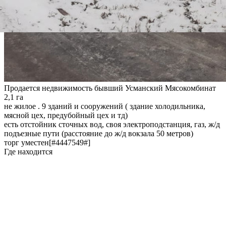
Продается недвижимость бывший Усманский Мясокомбинат
2,1 га
не жилое . 9 зданий и сооружений ( здание холодильника,
мясной цех, предубойный цех и тд)
есть отстойник сточных вод, своя электроподстанция, газ, ж/д
подъезные пути (расстояние до ж/д вокзала 50 метров)
торг уместен[#4447549#]
Где находится