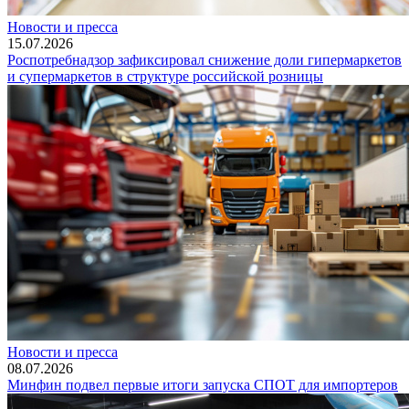
Новости и пресса
15.07.2026
Роспотребнадзор зафиксировал снижение доли гипермаркетов
и супермаркетов в структуре российской розницы
Новости и пресса
08.07.2026
Минфин подвел первые итоги запуска СПОТ для импортеров