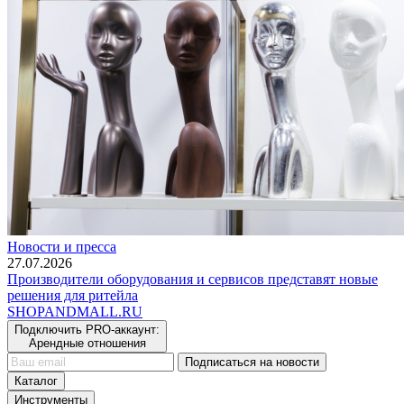
Новости и пресса
27.07.2026
Производители оборудования и сервисов представят новые
решения для ритейла
SHOP
AND
MALL.RU
Подключить PRO-аккаунт:
Арендные отношения
Подписаться на новости
Каталог
Инструменты