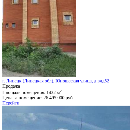
г. Липецк (Липецкая обл), Юношеская улица, д.влд52
Продажа
2
Площадь помещения:
1432 м
Цена за помещение:
26 495 000 руб.
Перейти