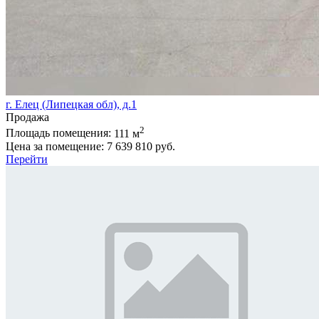
г. Елец (Липецкая обл), д.1
Продажа
2
Площадь помещения:
111 м
Цена за помещение:
7 639 810 руб.
Перейти