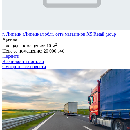
г. Липецк (Липецкая обл), сеть магазинов X5 Retail group
Аренда
2
Площадь помещения:
10 м
Цена за помещение:
20 000 руб.
Перейти
Все новости портала
Смотреть все новости