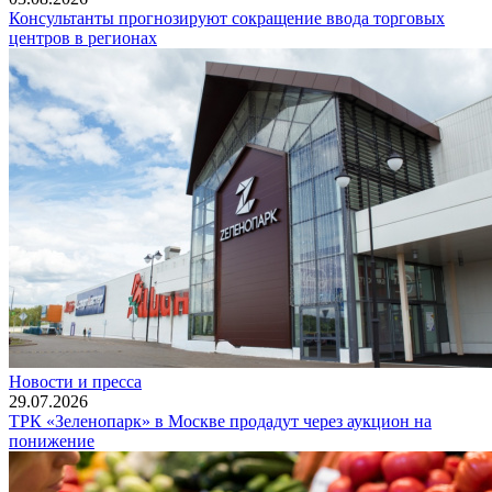
Консультанты прогнозируют сокращение ввода торговых
центров в регионах
Новости и пресса
29.07.2026
ТРК «Зеленопарк» в Москве продадут через аукцион на
понижение