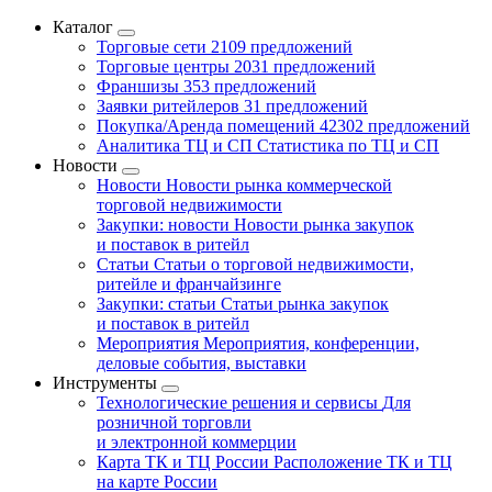
Каталог
Торговые сети
2109 предложений
Торговые центры
2031 предложений
Франшизы
353 предложений
Заявки ритейлеров
31 предложений
Покупка/Аренда помещений
42302 предложений
Аналитика ТЦ и СП
Статистика по ТЦ и СП
Новости
Новости
Новости рынка коммерческой
торговой недвижимости
Закупки: новости
Новости рынка закупок
и поставок в ритейл
Статьи
Статьи о торговой недвижимости,
ритейле и франчайзинге
Закупки: статьи
Статьи рынка закупок
и поставок в ритейл
Мероприятия
Мероприятия, конференции,
деловые события, выставки
Инструменты
Технологические решения и сервисы
Для
розничной торговли
и электронной коммерции
Карта ТК и ТЦ России
Расположение ТК и ТЦ
на карте России