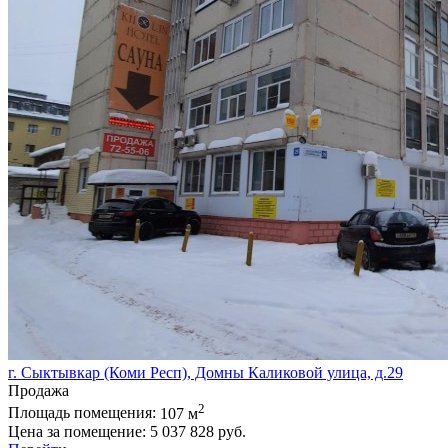
г. Сыктывкар (Коми Респ), Домны Каликовой улица, д.29
Продажа
2
Площадь помещения:
107 м
Цена за помещение:
5 037 828 руб.