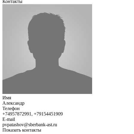
Контакты
Имя
Александр
Телефон
+74957872991, +79154451909
E-mail
pvpatashov@sberbank-ast.ru
Показать контакты