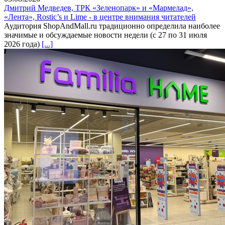
Дмитрий Медведев, ТРК «Зеленопарк» и «Мармелад»,
«Лента», Rostic’s и Lime - в центре внимания читателей
Аудитория ShopAndMall.ru традиционно определила наиболее
значимые и обсуждаемые новости недели (с 27 по 31 июля
2026 года)
[...]