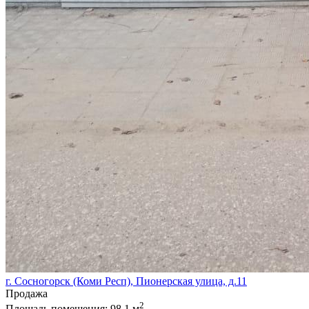
г. Сосногорск (Коми Респ), Пионерская улица, д.11
Продажа
2
Площадь помещения:
98.1 м