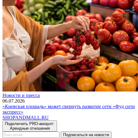
Новости и пресса
06.07.2026
«Киевская площадь» может свернуть развитие сети «Фуд сити
экспресс»
SHOP
AND
MALL.RU
Подключить PRO-аккаунт:
Арендные отношения
Подписаться на новости