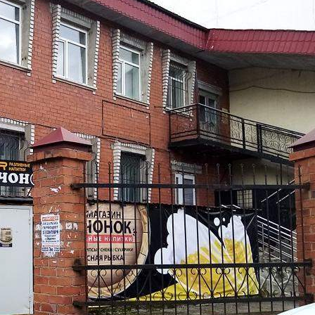
Не указано
Назначение
Не указано
Размер площади (м2)
198
Цена за помещение
12 500 000 руб.
О помещении