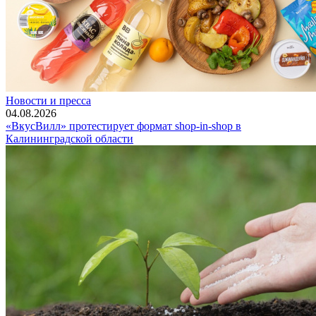
Новости и пресса
04.08.2026
«ВкусВилл» протестирует формат shop-in-shop в
Калининградской области