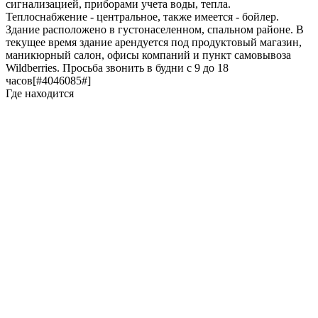
сигнализацией, приборами учета воды, тепла.
Теплоснабжение - центральное, также имеется - бойлер.
Здание расположено в густонаселенном, спальном районе. В
текущее время здание арендуется под продуктовый магазин,
маникюрный салон, офисы компаний и пункт самовывоза
Wildberries. Просьба звонить в будни с 9 до 18
часов[#4046085#]
Где находится