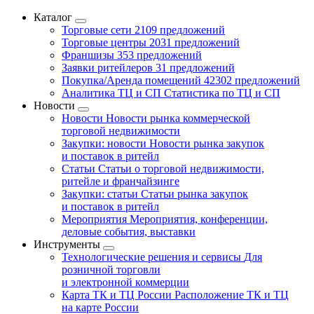
Каталог
Торговые сети
2109 предложений
Торговые центры
2031 предложений
Франшизы
353 предложений
Заявки ритейлеров
31 предложений
Покупка/Аренда помещений
42302 предложений
Аналитика ТЦ и СП
Статистика по ТЦ и СП
Новости
Новости
Новости рынка коммерческой
торговой недвижимости
Закупки: новости
Новости рынка закупок
и поставок в ритейл
Статьи
Статьи о торговой недвижимости,
ритейле и франчайзинге
Закупки: статьи
Статьи рынка закупок
и поставок в ритейл
Мероприятия
Мероприятия, конференции,
деловые события, выставки
Инструменты
Технологические решения и сервисы
Для
розничной торговли
и электронной коммерции
Карта ТК и ТЦ России
Расположение ТК и ТЦ
на карте России