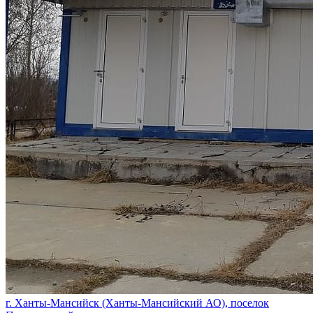
г. Ханты-Мансийск (Ханты-Мансийский АО), поселок