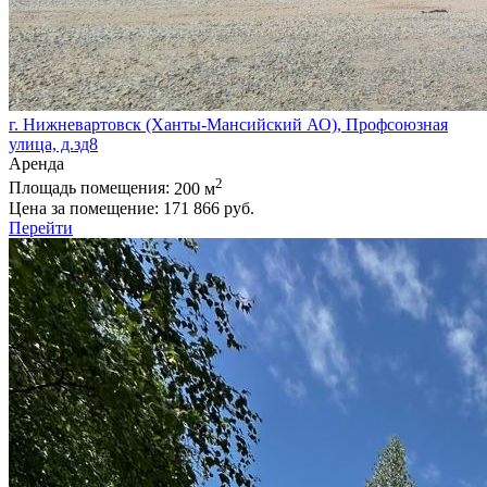
г. Нижневартовск (Ханты-Мансийский АО), Профсоюзная
улица, д.зд8
Аренда
2
Площадь помещения:
200 м
Цена за помещение:
171 866 руб.
Перейти