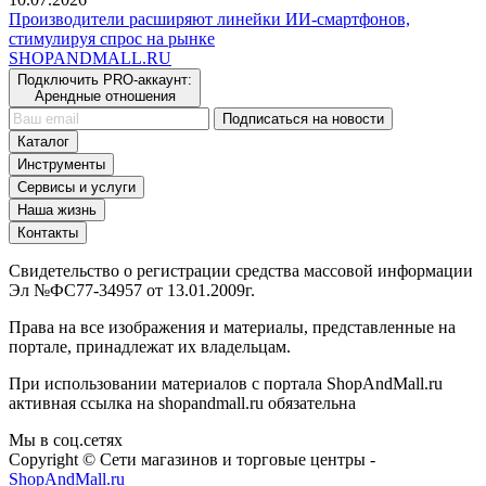
Производители расширяют линейки ИИ-смартфонов,
стимулируя спрос на рынке
SHOP
AND
MALL.RU
Подключить PRO-аккаунт:
Арендные отношения
Подписаться на новости
Каталог
Инструменты
Сервисы и услуги
Наша жизнь
Контакты
Свидетельство о регистрации средства массовой информации
Эл №ФС77-34957 от 13.01.2009г.
Права на все изображения и материалы, представленные на
портале, принадлежат их владельцам.
При использовании материалов с портала ShopAndMall.ru
активная ссылка на shopandmall.ru обязательна
Мы в соц.сетях
Copyright © Сети магазинов и торговые центры -
ShopAndMall.ru