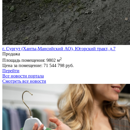
г. Сургут (Ханты-Мансийский АО), Югорский тракт, д.7
Продажа
2
Площадь помещения:
9802 м
Цена за помещение:
71 544 798 руб.
Перейти
Все новости портала
Смотреть все новости