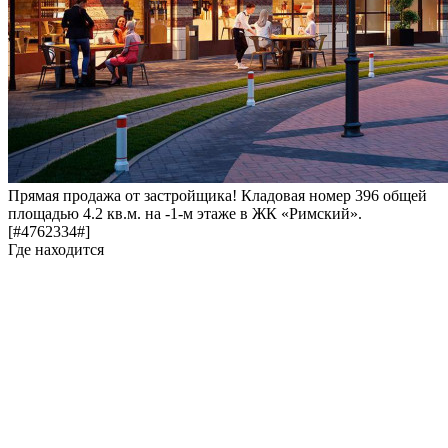
Прямая продажа от застройщика! Кладовая номер 396 общей
площадью 4.2 кв.м. на -1-м этаже в ЖК «Римский».
[#4762334#]
Где находится