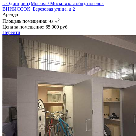
г. Одинцово (Москва / Московская обл), поселок
ВНИИССОК, Березовая улица, д.2
Аренда
2
Площадь помещения:
93 м
Цена за помещение:
65 000 руб.
Перейти