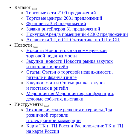
Каталог
Торговые сети
2109 предложений
Торговые центры
2031 предложений
Франшизы
353 предложений
Заявки ритейлеров
31 предложений
Покупка/Аренда помещений
42302 предложений
Аналитика ТЦ и СП
Статистика по ТЦ и СП
Новости
Новости
Новости рынка коммерческой
торговой недвижимости
Закупки: новости
Новости рынка закупок
и поставок в ритейл
Статьи
Статьи о торговой недвижимости,
ритейле и франчайзинге
Закупки: статьи
Статьи рынка закупок
и поставок в ритейл
Мероприятия
Мероприятия, конференции,
деловые события, выставки
Инструменты
Технологические решения и сервисы
Для
розничной торговли
и электронной коммерции
Карта ТК и ТЦ России
Расположение ТК и ТЦ
на карте России