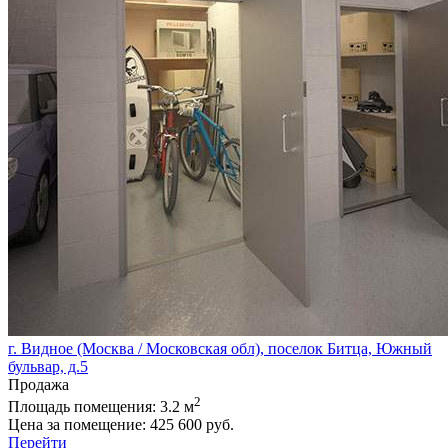
г. Видное (Москва / Московская обл), поселок Битца, Южный
бульвар, д.5
Продажа
2
Площадь помещения:
3.2 м
Цена за помещение:
425 600 руб.
Перейти