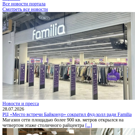
Все новости портала
Смотреть все новости
Новости и пресса
28.07.2026
РЦ «Место встречи Байконур» сократил фуд-холл ради Familia
Магазин сети площадью более 900 кв. метров открылся на
четвертом этаже столичного райцентра
[...]