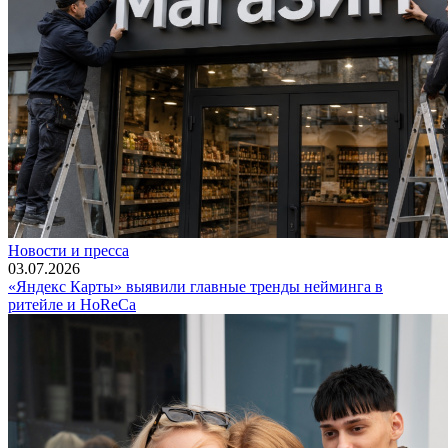
Новости и пресса
03.07.2026
«Яндекс Карты» выявили главные тренды нейминга в
ритейле и HoReCa