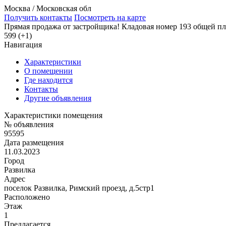
Москва / Московская обл
Получить контакты
Посмотреть на карте
Прямая продажа от застройщика! Кладовая номер 193 общей пл
599 (+1)
Навигация
Характеристики
О помещении
Где находится
Контакты
Другие объявления
Характеристики помещения
№ объявления
95595
Дата размещения
11.03.2023
Город
Развилка
Адрес
поселок Развилка, Римский проезд, д.5стр1
Расположено
Этаж
1
Предлагается