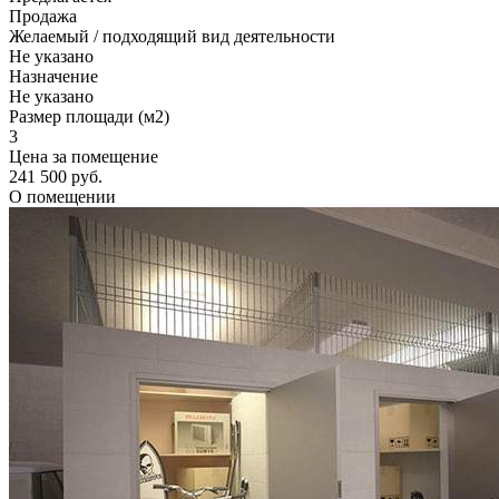
Продажа
Желаемый / подходящий вид деятельности
Не указано
Назначение
Не указано
Размер площади (м2)
3
Цена за помещение
241 500 руб.
О помещении