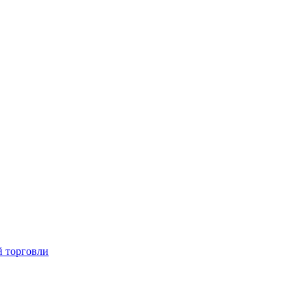
й торговли