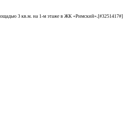
ощадью 3 кв.м. на 1-м этаже в ЖК «Римский».[#3251417#]