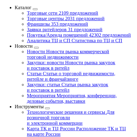
Каталог
Торговые сети
2109 предложений
Торговые центры
2031 предложений
Франшизы
353 предложений
Заявки ритейлеров
31 предложений
Покупка/Аренда помещений
42302 предложений
Аналитика ТЦ и СП
Статистика по ТЦ и СП
Новости
Новости
Новости рынка коммерческой
торговой недвижимости
Закупки: новости
Новости рынка закупок
и поставок в ритейл
Статьи
Статьи о торговой недвижимости,
ритейле и франчайзинге
Закупки: статьи
Статьи рынка закупок
и поставок в ритейл
Мероприятия
Мероприятия, конференции,
деловые события, выставки
Инструменты
Технологические решения и сервисы
Для
розничной торговли
и электронной коммерции
Карта ТК и ТЦ России
Расположение ТК и ТЦ
на карте России