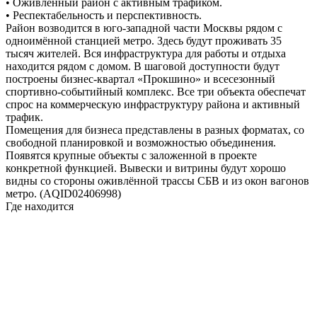
• Оживленный район с активным трафиком.
• Респектабельность и перспективность.
Район возводится в юго-западной части Москвы рядом с
одноимённой станцией метро. Здесь будут проживать 35
тысяч жителей. Вся инфраструктура для работы и отдыха
находится рядом с домом. В шаговой доступности будут
построены бизнес-квартал «Прокшино» и всесезонный
спортивно-событийный комплекс. Все три объекта обеспечат
спрос на коммерческую инфраструктуру района и активный
трафик.
Помещения для бизнеса представлены в разных форматах, со
свободной планировкой и возможностью объединения.
Появятся крупные объекты с заложенной в проекте
конкретной функцией. Вывески и витрины будут хорошо
видны со стороны оживлённой трассы СБВ и из окон вагонов
метро. (AQID02406998)
Где находится