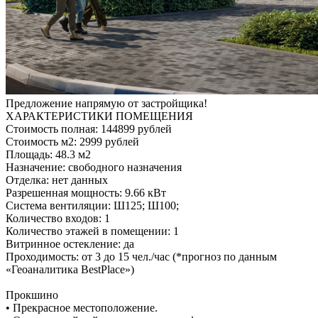
Предложение напрямую от застройщика!
ХАРАКТЕРИСТИКИ ПОМЕЩЕНИЯ
Стоимость полная: 144899 рублей
Стоимость м2: 2999 рублей
Площадь: 48.3 м2
Назначение: свободного назначения
Отделка: нет данных
Разрешенная мощность: 9.66 кВт
Система вентиляции: Ш125; Ш100;
Количество входов: 1
Количество этажей в помещении: 1
Витринное остекление: да
Проходимость: от 3 до 15 чел./час (*прогноз по данным
«Геоаналитика BestPlace»)
Прокшино
• Прекрасное местоположение.