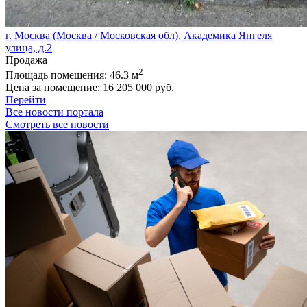
г. Москва (Москва / Московская обл), Академика Янгеля
улица, д.2
Продажа
2
Площадь помещения:
46.3 м
Цена за помещение:
16 205 000 руб.
Перейти
Все новости портала
Смотреть все новости