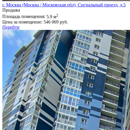
г. Москва (Москва / Московская обл), Сигнальный проезд, д.5
Продажа
2
Площадь помещения:
5.9 м
Цена за помещение:
546 069 руб.
Перейти