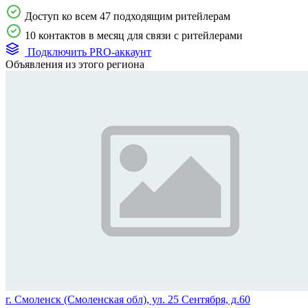
Доступ ко всем 47 подходящим ритейлерам
10 контактов в месяц для связи с ритейлерами
Подключить PRO-аккаунт
Объявления из этого региона
г. Смоленск (Смоленская обл), ул. 25 Сентября, д.60