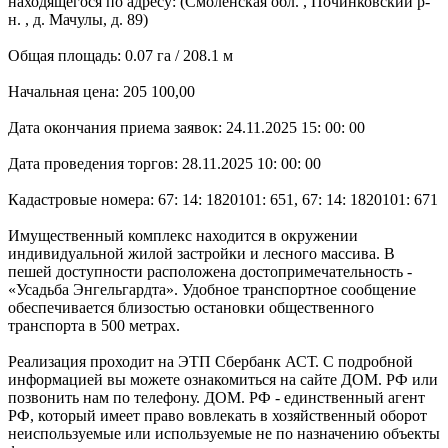
находящегося по адресу: (Смоленская обл. , Починковский р-
н. , д. Мачулы, д. 89)
Общая площадь: 0.07 га / 208.1 м
Начальная цена: 205 100,00
Дата окончания приема заявок: 24.11.2025 15: 00: 00
Дата проведения торгов: 28.11.2025 10: 00: 00
Кадастровые номера: 67: 14: 1820101: 651, 67: 14: 1820101: 671
Имущественный комплекс находится в окружении
индивидуальной жилой застройки и лесного массива. В
пешей доступности расположена достопримечательность -
«Усадьба Энгельгардта». Удобное транспортное сообщение
обеспечивается близостью остановки общественного
транспорта в 500 метрах.
Реализация проходит на ЭТП Сбербанк АСТ. С подробной
информацией вы можете ознакомиться на сайте ДОМ. РФ или
позвонить нам по телефону. ДОМ. РФ - единственный агент
РФ, который имеет право вовлекать в хозяйственный оборот
неиспользуемые или используемые не по назначению объекты