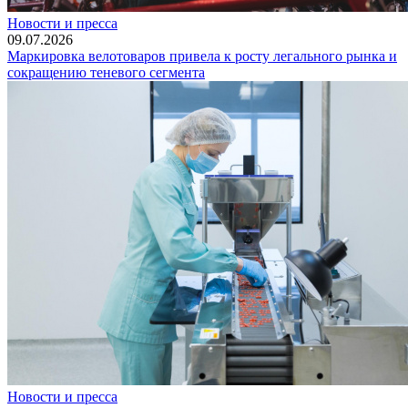
Новости и пресса
09.07.2026
Маркировка велотоваров привела к росту легального рынка и
сокращению теневого сегмента
Новости и пресса