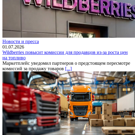
Новости и пресса
01.07.2026
Wildberries повысит комиссии для продавцов из-за роста цен
на топливо
Маркетплейс уведомил партнеров о предстоящем пересмотре
комиссий за продажу товаров
[...]