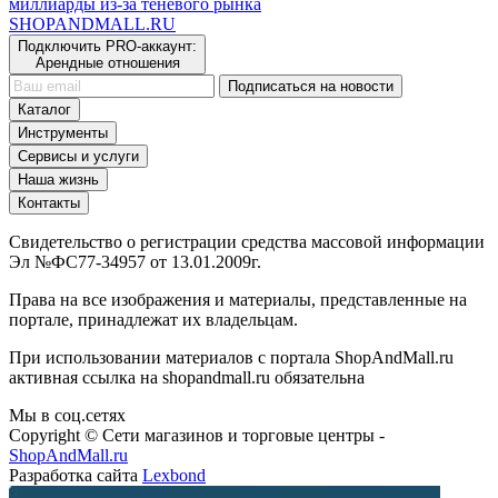
миллиарды из-за теневого рынка
SHOP
AND
MALL.RU
Подключить PRO-аккаунт:
Арендные отношения
Подписаться на новости
Каталог
Инструменты
Сервисы и услуги
Наша жизнь
Контакты
Свидетельство о регистрации средства массовой информации
Эл №ФС77-34957 от 13.01.2009г.
Права на все изображения и материалы, представленные на
портале, принадлежат их владельцам.
При использовании материалов с портала ShopAndMall.ru
активная ссылка на shopandmall.ru обязательна
Мы в соц.сетях
Copyright © Сети магазинов и торговые центры -
ShopAndMall.ru
Разработка сайта
Lexbond