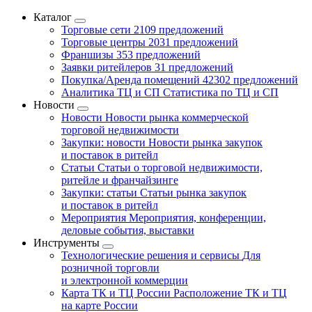
Каталог
Торговые сети
2109 предложений
Торговые центры
2031 предложений
Франшизы
353 предложений
Заявки ритейлеров
31 предложений
Покупка/Аренда помещений
42302 предложений
Аналитика ТЦ и СП
Статистика по ТЦ и СП
Новости
Новости
Новости рынка коммерческой
торговой недвижимости
Закупки: новости
Новости рынка закупок
и поставок в ритейл
Статьи
Статьи о торговой недвижимости,
ритейле и франчайзинге
Закупки: статьи
Статьи рынка закупок
и поставок в ритейл
Мероприятия
Мероприятия, конференции,
деловые события, выставки
Инструменты
Технологические решения и сервисы
Для
розничной торговли
и электронной коммерции
Карта ТК и ТЦ России
Расположение ТК и ТЦ
на карте России