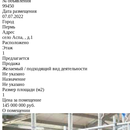
№ объявления
99450
Дата размещения
07.07.2022
Город
Пермь
Адрес
село Аспа, , д.1
Расположено
Этаж
1
Предлагается
Продажа
Желаемый / подходящий вид деятельности
Не указано
Назначение
Не указано
Размер площади (м2)
1
Цена за помещение
145 000 000 руб.
О помещении