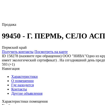
Продажа
99450 - Г. ПЕРМЬ, СЕЛО АСПА
Пермский край
Получить контакты
Посмотреть на карте
ID 158278 (назовите при обращении) ООО "НИВА"Одно из круп
имеет экологический сертификат) . На сегодняшний день предпр
593 (+1)
Навигация
Характеристики
О помещении
Где находится
Контакты
Другие объявления
Характеристики помещения