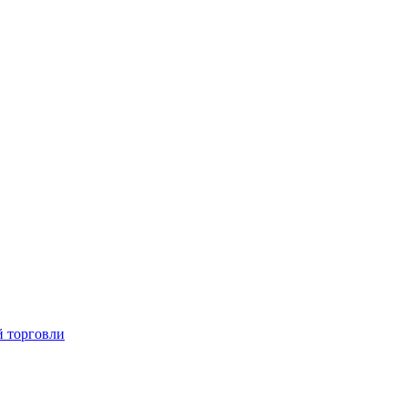
й торговли