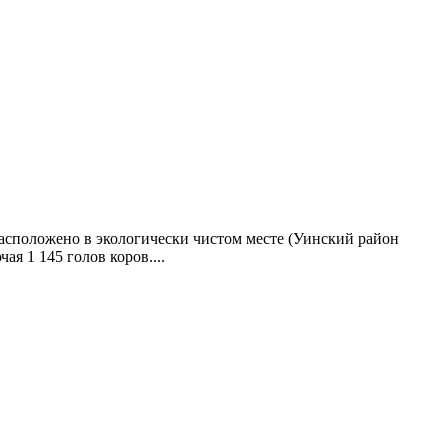
сположено в экологически чистом месте (Уинский район
я 1 145 голов коров....