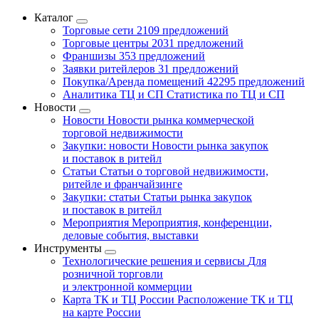
Каталог
Торговые сети
2109 предложений
Торговые центры
2031 предложений
Франшизы
353 предложений
Заявки ритейлеров
31 предложений
Покупка/Аренда помещений
42295 предложений
Аналитика ТЦ и СП
Статистика по ТЦ и СП
Новости
Новости
Новости рынка коммерческой
торговой недвижимости
Закупки: новости
Новости рынка закупок
и поставок в ритейл
Статьи
Статьи о торговой недвижимости,
ритейле и франчайзинге
Закупки: статьи
Статьи рынка закупок
и поставок в ритейл
Мероприятия
Мероприятия, конференции,
деловые события, выставки
Инструменты
Технологические решения и сервисы
Для
розничной торговли
и электронной коммерции
Карта ТК и ТЦ России
Расположение ТК и ТЦ
на карте России