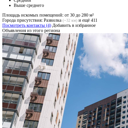
Средний
Выше среднего
Площадь искомых помещений:
от 30 до 280 м²
Города присутствия:
Развилка
и ещё 411
(~32 км)
Посмотреть контакты (4)
Добавить в избранное
Объявления из этого региона