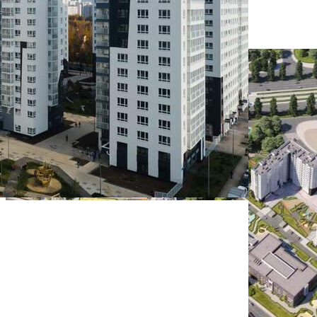
113 629 руб.
Цена за 1 кв. м
1 100 руб.
О помещении