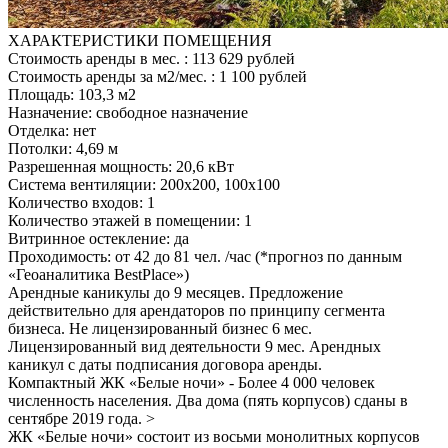
ХАРАКТЕРИСТИКИ ПОМЕЩЕНИЯ
Стоимость аренды в мес. : 113 629 рублей
Стоимость аренды за м2/мес. : 1 100 рублей
Площадь: 103,3 м2
Назначение: свободное назначение
Отделка: нет
Потолки: 4,69 м
Разрешенная мощность: 20,6 кВт
Система вентиляции: 200х200, 100х100
Количество входов: 1
Количество этажей в помещении: 1
Витринное остекление: да
Проходимость: от 42 до 81 чел. /час (*прогноз по данным
«Геоаналитика BestPlace»)
Арендные каникулы до 9 месяцев. Предложение
действительно для арендаторов по принципу сегмента
бизнеса. Не лицензированный бизнес 6 мес.
Лицензированный вид деятельности 9 мес. Арендных
каникул с даты подписания договора аренды.
Компактный ЖК «Белые ночи» - Более 4 000 человек
численность населения. Два дома (пять корпусов) сданы в
сентябре 2019 года. >
ЖК «Белые ночи» состоит из восьми монолитных корпусов