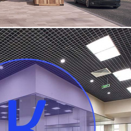
Продажа
Жилой дом
96526 - П. ДЕСЕНОВСКОЕ,
ПОСЕЛОК ВАТУТИНКИ,
ЖИЛОЙ КОМПЛЕКС
РАШЕН ДИЗАЙН
ДИСТРИКТ, Д.К4Б