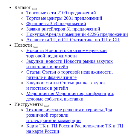
Каталог
Торговые сети
2109 предложений
Торговые центры
2031 предложений
Франшизы
353 предложений
Заявки ритейлеров
31 предложений
Покупка/Аренда помещений
42295 предложений
Аналитика ТЦ и СП
Статистика по ТЦ и СП
Новости
Новости
Новости рынка коммерческой
торговой недвижимости
Закупки: новости
Новости рынка закупок
и поставок в ритейл
Статьи
Статьи о торговой недвижимости,
ритейле и франчайзинге
Закупки: статьи
Статьи рынка закупок
и поставок в ритейл
Мероприятия
Мероприятия, конференции,
деловые события, выставки
Инструменты
Технологические решения и сервисы
Для
розничной торговли
и электронной коммерции
Карта ТК и ТЦ России
Расположение ТК и ТЦ
на карте России