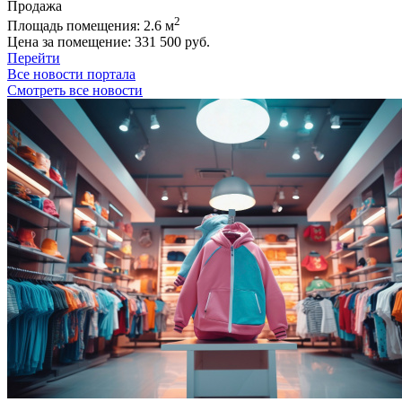
Продажа
2
Площадь помещения:
2.6 м
Цена за помещение:
331 500 руб.
Перейти
Все новости портала
Смотреть все новости