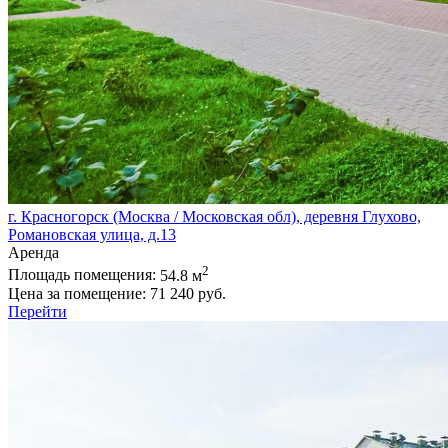
г. Красногорск (Москва / Московская обл), деревня Глухово,
Романовская улица, д.13
Аренда
2
Площадь помещения:
54.8 м
Цена за помещение:
71 240 руб.
Перейти