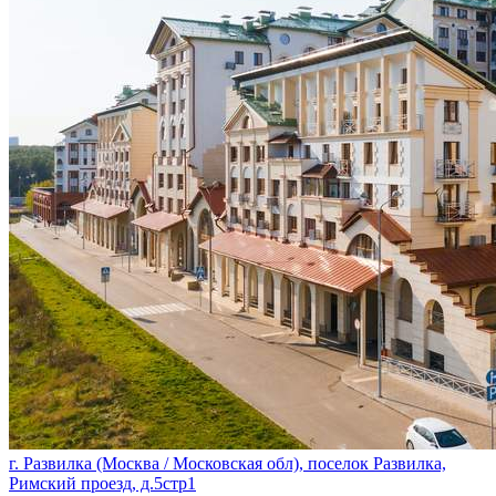
г. Развилка (Москва / Московская обл), поселок Развилка,
Римский проезд, д.5стр1