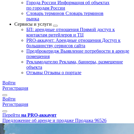
Города России
Информация об объектах
по городам России
Словарь терминов
Словарь терминов
рынка
Сервисы и услуги
БП: арендные отношения
Прямой доступ к
контактам ритейлеров и ТЦ
PRO-аккаунт: Арендные отношения
Доступ к
большинству сервисов сайта
Предброкеридж
Выявление потребности в аренде
помещения
Рекламодателю
Реклама, баннеры, размещение
объекта
Отзывы
Отзывы о портале
Войти
Регистрация
Войти
Регистрация
Перейти
на PRO-аккаунт
Предложение об аренде и продаже
Продажа
96526