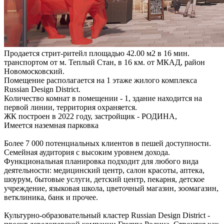
Продается стрит-ритейл площадью 42.00 м2 в 16 мин.
транспортом от м. Теплый Стан, в 16 км. от МКАД, район
Новомосковский.
Помещение располагается на 1 этаже жилого комплекса
Russian Design District.
Количество комнат в помещении - 1, здание находится на
первой линии, территория охраняется.
ЖК построен в 2022 году, застройщик - РОДИНА,
Имеется наземная парковка
Более 7 000 потенциальных клиентов в пешей доступности.
Семейная аудитория с высоким уровнем дохода.
Функциональная планировка подходит для любого вида
деятельности: медицинский центр, салон красоты, аптека,
шоурум, бытовые услуги, детский центр, пекарня, детское
учреждение, языковая школа, цветочный магазин, зоомагазин,
ветклиника, банк и прочее.
Культурно-образовательный кластер Russian Design District -