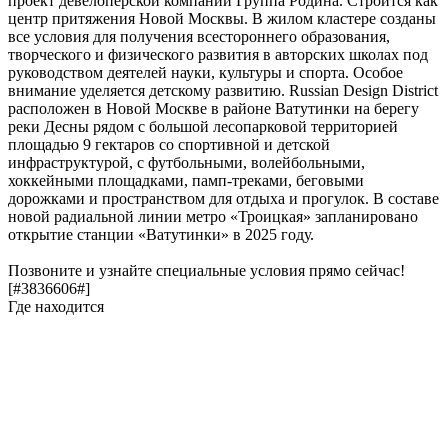
проект девелоперской компании Группа Родина. Строится как
центр притяжения Новой Москвы. В жилом кластере созданы
все условия для получения всестороннего образования,
творческого и физического развития в авторских школах под
руководством деятелей науки, культуры и спорта. Особое
внимание уделяется детскому развитию. Russian Design District
расположен в Новой Москве в районе Ватутинки на берегу
реки Десны рядом с большой лесопарковой территорией
площадью 9 гектаров со спортивной и детской
инфраструктурой, с футбольными, волейбольными,
хоккейными площадками, памп-треками, беговыми
дорожками и пространством для отдыха и прогулок. В составе
новой радиальной линии метро «Троицкая» запланировано
открытие станции «Ватутинки» в 2025 году.
Позвоните и узнайте специальные условия прямо сейчас!
[#3836606#]
Где находится