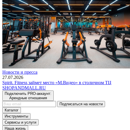
Новости и пресса
27.07.2026
Spirit. Fitness займет место «М.Видео» в столичном ТЦ
SHOP
AND
MALL.RU
Подключить PRO-аккаунт:
Арендные отношения
Подписаться на новости
Каталог
Инструменты
Сервисы и услуги
Наша жизнь