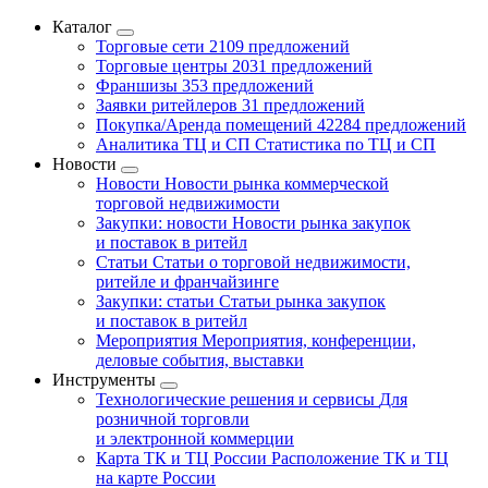
Каталог
Торговые сети
2109 предложений
Торговые центры
2031 предложений
Франшизы
353 предложений
Заявки ритейлеров
31 предложений
Покупка/Аренда помещений
42284 предложений
Аналитика ТЦ и СП
Статистика по ТЦ и СП
Новости
Новости
Новости рынка коммерческой
торговой недвижимости
Закупки: новости
Новости рынка закупок
и поставок в ритейл
Статьи
Статьи о торговой недвижимости,
ритейле и франчайзинге
Закупки: статьи
Статьи рынка закупок
и поставок в ритейл
Мероприятия
Мероприятия, конференции,
деловые события, выставки
Инструменты
Технологические решения и сервисы
Для
розничной торговли
и электронной коммерции
Карта ТК и ТЦ России
Расположение ТК и ТЦ
на карте России