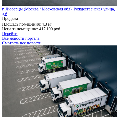
г. Люберцы (Москва / Московская обл), Рождественская улица,
д.6
Продажа
2
Площадь помещения:
4.3 м
Цена за помещение:
417 100 руб.
Перейти
Все новости портала
Смотреть все новости