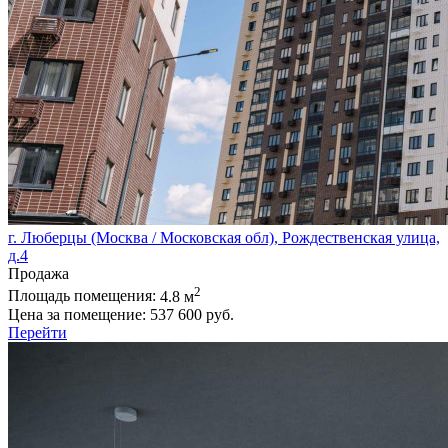
г. Люберцы (Москва / Московская обл), Рождественская улица,
д.4
Продажа
2
Площадь помещения:
4.8 м
Цена за помещение:
537 600 руб.
Перейти