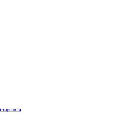
й торговли