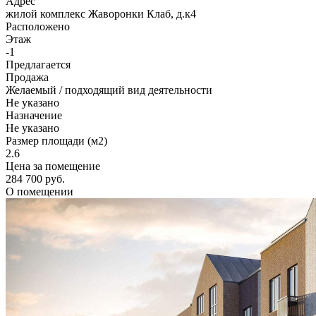
Адрес
жилой комплекс Жаворонки Клаб, д.к4
Расположено
Этаж
-1
Предлагается
Продажа
Желаемый / подходящий вид деятельности
Не указано
Назначение
Не указано
Размер площади (м2)
2.6
Цена за помещение
284 700 руб.
О помещении