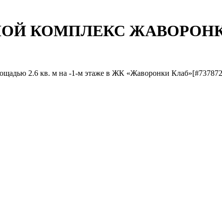
ЖИЛОЙ КОМПЛЕКС ЖАВОРОНК
ощадью 2.6 кв. м на -1-м этаже в ЖК «Жаворонки Клаб»[#737872