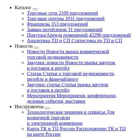
Каталог
Торговые сети
2109 предложений
Торговые центры
2031 предложений
Франшизы
353 предложений
Заявки ритейлеров
31 предложений
Покупка/Аренда помещений
42296 предложений
Аналитика ТЦ и СП
Статистика по ТЦ и СП
Новости
Новости
Новости рынка коммерческой
торговой недвижимости
Закупки: новости
Новости рынка закупок
и поставок в ритейл
Статьи
Статьи о торговой недвижимости,
ритейле и франчайзинге
Закупки: статьи
Статьи рынка закупок
и поставок в ритейл
Мероприятия
Мероприятия, конференции,
деловые события, выставки
Инструменты
Технологические решения и сервисы
Для
розничной торговли
и электронной коммерции
Карта ТК и ТЦ России
Расположение ТК и ТЦ
на карте России