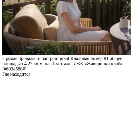
Прямая продажа от застройщика! Кладовая номер 81 общей
площадью 4.27 кв.м. на -1-м этаже в ЖК «Жаворонки клаб».
[#6034588#]
Где находится