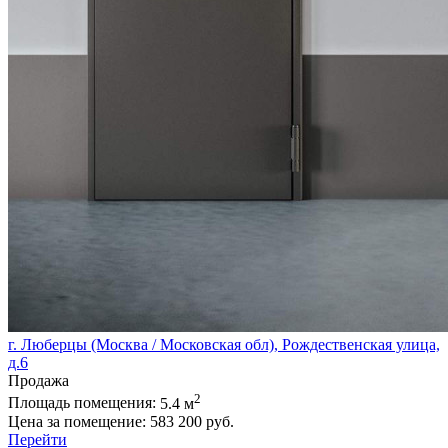
г. Люберцы (Москва / Московская обл), Рождественская улица,
д.6
Продажа
2
Площадь помещения:
5.4 м
Цена за помещение:
583 200 руб.
Перейти