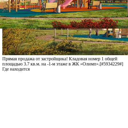
Прямая продажа от застройщика! Кладовая номер 1 общей
площадью 3.7 кв.м. на -1-м этаже в ЖК «Олимп».[#5934229#]
Где находится