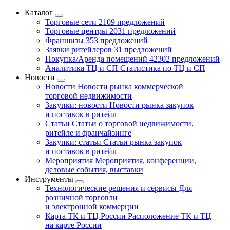
Каталог
Торговые сети
2109 предложений
Торговые центры
2031 предложений
Франшизы
353 предложений
Заявки ритейлеров
31 предложений
Покупка/Аренда помещений
42302 предложений
Аналитика ТЦ и СП
Статистика по ТЦ и СП
Новости
Новости
Новости рынка коммерческой
торговой недвижимости
Закупки: новости
Новости рынка закупок
и поставок в ритейл
Статьи
Статьи о торговой недвижимости,
ритейле и франчайзинге
Закупки: статьи
Статьи рынка закупок
и поставок в ритейл
Мероприятия
Мероприятия, конференции,
деловые события, выставки
Инструменты
Технологические решения и сервисы
Для
розничной торговли
и электронной коммерции
Карта ТК и ТЦ России
Расположение ТК и ТЦ
на карте России