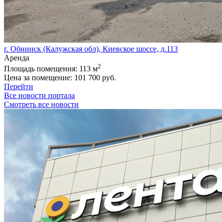
г. Обнинск (Калужская обл), Киевское шоссе, д.113
Аренда
2
Площадь помещения:
113 м
Цена за помещение:
101 700 руб.
Перейти
Все новости портала
Смотреть все новости