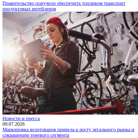
Правительство поручило обеспечить топливом транспорт
продуктовых ритейлеров
Новости и пресса
09.07.2026
Маркировка велотоваров привела к росту легального рынка и
сокращению теневого сегмента