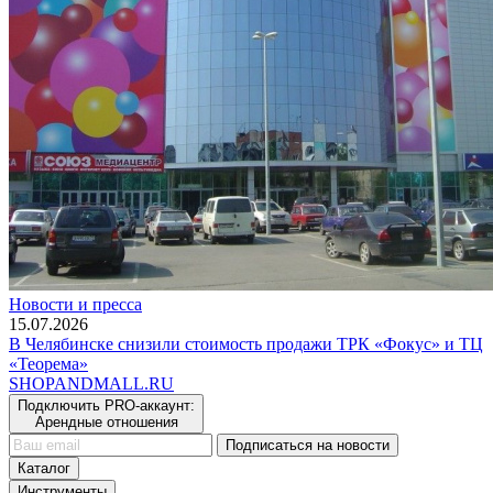
Новости и пресса
15.07.2026
В Челябинске снизили стоимость продажи ТРК «Фокус» и ТЦ
«Теорема»
SHOP
AND
MALL.RU
Подключить PRO-аккаунт:
Арендные отношения
Подписаться на новости
Каталог
Инструменты