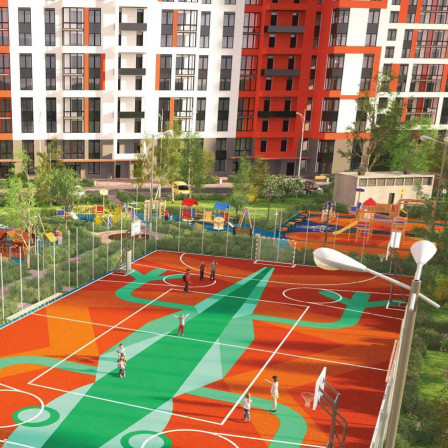
Размер площади (м2)
3.7
Цена за помещение
221 260 руб.
О помещении