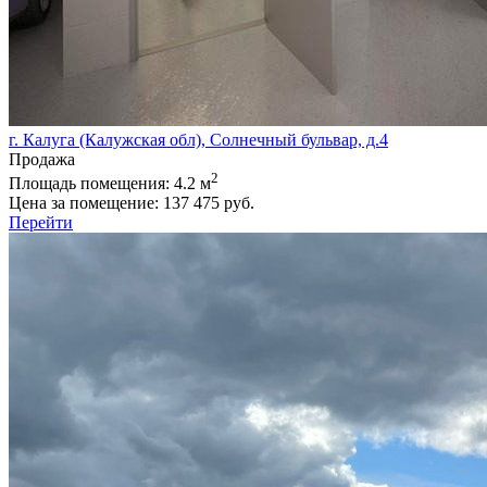
г. Калуга (Калужская обл), Солнечный бульвар, д.4
Продажа
2
Площадь помещения:
4.2 м
Цена за помещение:
137 475 руб.
Перейти