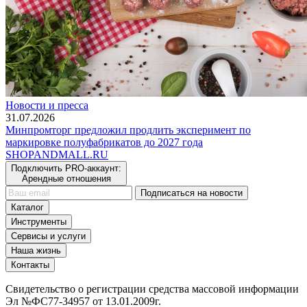
Новости и пресса
31.07.2026
Минпромторг предложил продлить эксперимент по
маркировке полуфабрикатов до 2027 года
SHOP
AND
MALL.RU
Подключить PRO-аккаунт:
Арендные отношения
Подписаться на новости
Каталог
Инструменты
Сервисы и услуги
Наша жизнь
Контакты
Свидетельство о регистрации средства массовой информации
Эл №ФС77-34957 от 13.01.2009г.