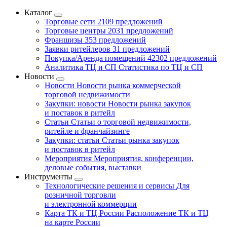
Каталог
Торговые сети
2109 предложений
Торговые центры
2031 предложений
Франшизы
353 предложений
Заявки ритейлеров
31 предложений
Покупка/Аренда помещений
42302 предложений
Аналитика ТЦ и СП
Статистика по ТЦ и СП
Новости
Новости
Новости рынка коммерческой
торговой недвижимости
Закупки: новости
Новости рынка закупок
и поставок в ритейл
Статьи
Статьи о торговой недвижимости,
ритейле и франчайзинге
Закупки: статьи
Статьи рынка закупок
и поставок в ритейл
Мероприятия
Мероприятия, конференции,
деловые события, выставки
Инструменты
Технологические решения и сервисы
Для
розничной торговли
и электронной коммерции
Карта ТК и ТЦ России
Расположение ТК и ТЦ
на карте России