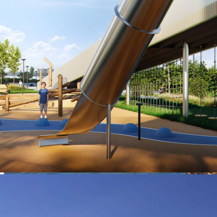
5.1
Цена за помещение
1 001 077 руб.
О помещении