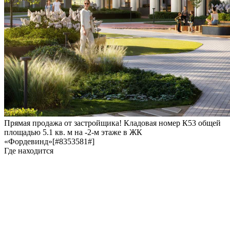
Прямая продажа от застройщика! Кладовая номер К53 общей
площадью 5.1 кв. м на -2-м этаже в ЖК
«Фордевинд»[#8353581#]
Где находится