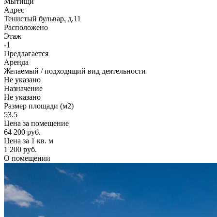
Мытищи
Адрес
Тенистый бульвар, д.11
Расположено
Этаж
-1
Предлагается
Аренда
Желаемый / подходящий вид деятельности
Не указано
Назначение
Не указано
Размер площади (м2)
53.5
Цена за помещение
64 200 руб.
Цена за 1 кв. м
1 200 руб.
О помещении