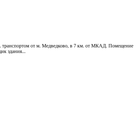
. транспортом от м. Медведково, в 7 км. от МКАД. Помещение
ик здания...