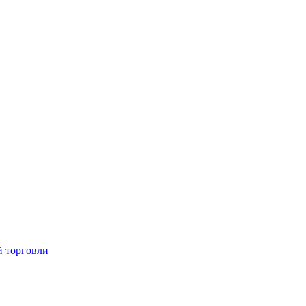
й торговли