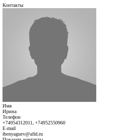
Контакты
Имя
Ирина
Телефон
+74954312011, +74952550960
E-mail
ibenyaguev@afid.ru
Показать контакты