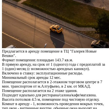
Предлагается в аренду помещение в ТЦ "Галерея Новые
Вешки".
Формат помещения: площадью 143.7 кв.м.
В прямую аренду, на срок от 1 (одного) года с предоплатой за
1 (один) месяц (с возможностью арендных каникул).
Включено в ставку: эксплуатационные расходы.
Минимальный срок аренды 12 мес.
Помещение располагается в 2-этажном торговом центре в 7
мин. транспортом от м.Алтуфьево, в 2 км. от МКАД.
Помещение располагается на 2 этаже здания.
Подходит идеально для ресторана/салона/кафе/магазина.
Высота потолков 4.5 м, помещение под чистовую отделку.
Комнат в аренду - 1, возможность проведения мокрых точек,
тип окон - витринные внутри, обычные окна выходят на