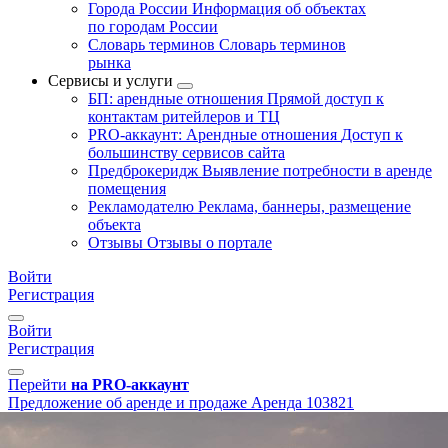
Города России
Информация об объектах
по городам России
Словарь терминов
Словарь терминов
рынка
Сервисы и услуги
БП: арендные отношения
Прямой доступ к
контактам ритейлеров и ТЦ
PRO-аккаунт: Арендные отношения
Доступ к
большинству сервисов сайта
Предброкеридж
Выявление потребности в аренде
помещения
Рекламодателю
Реклама, баннеры, размещение
объекта
Отзывы
Отзывы о портале
Войти
Регистрация
Войти
Регистрация
Перейти
на PRO-аккаунт
Предложение об аренде и продаже
Аренда
103821