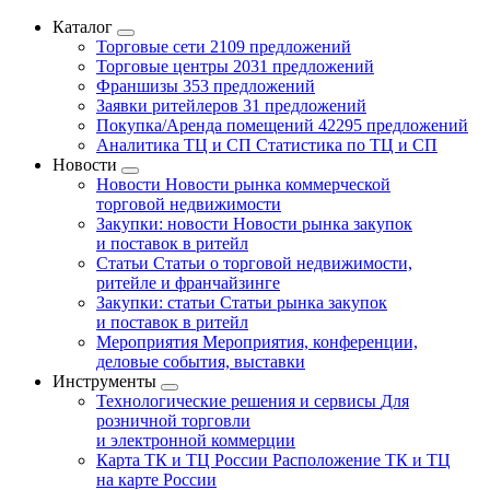
Каталог
Торговые сети
2109 предложений
Торговые центры
2031 предложений
Франшизы
353 предложений
Заявки ритейлеров
31 предложений
Покупка/Аренда помещений
42295 предложений
Аналитика ТЦ и СП
Статистика по ТЦ и СП
Новости
Новости
Новости рынка коммерческой
торговой недвижимости
Закупки: новости
Новости рынка закупок
и поставок в ритейл
Статьи
Статьи о торговой недвижимости,
ритейле и франчайзинге
Закупки: статьи
Статьи рынка закупок
и поставок в ритейл
Мероприятия
Мероприятия, конференции,
деловые события, выставки
Инструменты
Технологические решения и сервисы
Для
розничной торговли
и электронной коммерции
Карта ТК и ТЦ России
Расположение ТК и ТЦ
на карте России