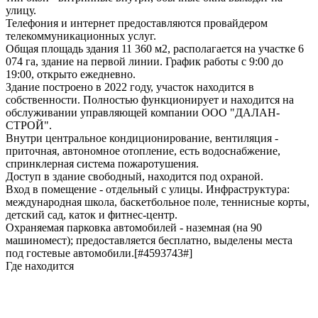
улицу.
Телефония и интернет предоставляются провайдером
телекоммуникационных услуг.
Общая площадь здания 11 360 м2, располагается на участке 6
074 га, здание на первой линии. График работы с 9:00 до
19:00, открыто ежедневно.
Здание построено в 2022 году, участок находится в
собственности. Полностью функционирует и находится на
обслуживании управляющей компании ООО "ДАЛАН-
СТРОЙ".
Внутри центральное кондиционирование, вентиляция -
приточная, автономное отопление, есть водоснабжение,
спринклерная система пожаротушения.
Доступ в здание свободный, находится под охраной.
Вход в помещение - отдельный с улицы. Инфраструктура:
международная школа, баскетбольное поле, теннисные корты,
детский сад, каток и фитнес-центр.
Охраняемая парковка автомобилей - наземная (на 90
машиномест); предоставляется бесплатно, выделены места
под гостевые автомобили.[#4593743#]
Где находится