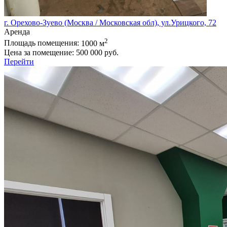
г. Орехово-Зуево (Москва / Московская обл), ул.Урицкого, 72
Аренда
2
Площадь помещения:
1000 м
Цена за помещение:
500 000 руб.
Перейти