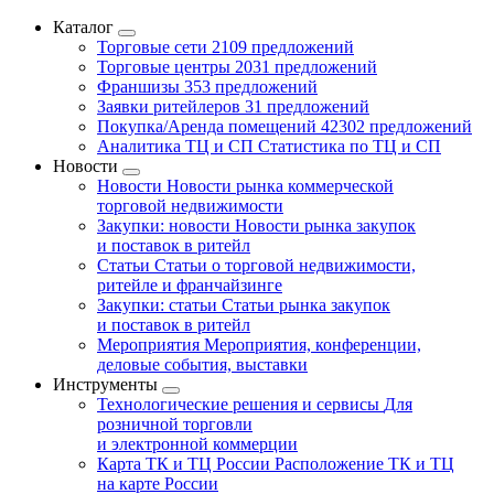
Каталог
Торговые сети
2109 предложений
Торговые центры
2031 предложений
Франшизы
353 предложений
Заявки ритейлеров
31 предложений
Покупка/Аренда помещений
42302 предложений
Аналитика ТЦ и СП
Статистика по ТЦ и СП
Новости
Новости
Новости рынка коммерческой
торговой недвижимости
Закупки: новости
Новости рынка закупок
и поставок в ритейл
Статьи
Статьи о торговой недвижимости,
ритейле и франчайзинге
Закупки: статьи
Статьи рынка закупок
и поставок в ритейл
Мероприятия
Мероприятия, конференции,
деловые события, выставки
Инструменты
Технологические решения и сервисы
Для
розничной торговли
и электронной коммерции
Карта ТК и ТЦ России
Расположение ТК и ТЦ
на карте России