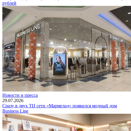
рублей
Новости и пресса
29.07.2026
Сразу в двух ТЦ сети «Мармелад» появился модный дом
Business Line