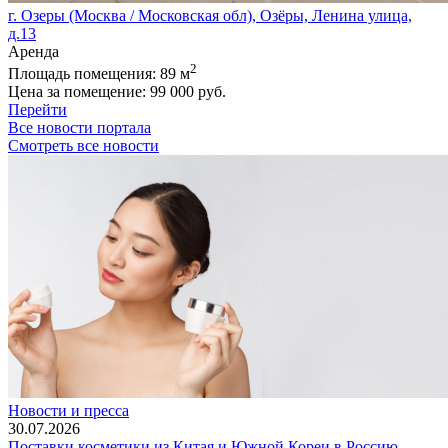
г. Озеры (Москва / Московская обл), Озёры, Ленина улица,
д.13
Аренда
2
Площадь помещения:
89 м
Цена за помещение:
99 000 руб.
Перейти
Все новости портала
Смотреть все новости
Новости и пресса
30.07.2026
Поставки косметики из Китая и Южной Кореи в Россию