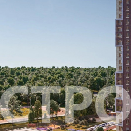
Размер площади (м2)
166
Цена за помещение
622 500 руб.
Цена за 1 кв. м
3 750 руб.
О помещении