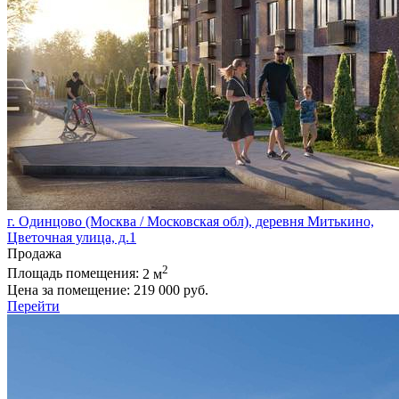
г. Одинцово (Москва / Московская обл), деревня Митькино,
Цветочная улица, д.1
Продажа
2
Площадь помещения:
2 м
Цена за помещение:
219 000 руб.
Перейти