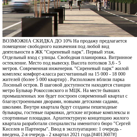
ВОЗМОЖНА СКИДКА ДО 10% На продажу предлагается
помещение свободного назначения под любой вид
деятельности в ЖК "Сиреневый парк". Первый этаж.
Отдельный вход с улицы. Свободная планировка. Витринное
остекление. Место под вывеску. Высота потолков 3,6 - 5
метров. Современная инженерия. "Сиреневый парк" жилой
комплекс комфорт-класса рассчитанный на 15 000 - 18 000
жителей (более 5 000 квартир) . Расположен вблизи парка
Лосиный остров. В шаговой доступности находятся станции
метро Бульвар Рокоссовского и МЦК. На месте бывших
промышленных зон будет построен современный квартал с
благоустроенными дворами, новыми детскими садами,
школами. Внутри квартала будут созданы пешеходные
бульвары, гостевые парковки, детские игровые комплексы и
спортивные площадки. Архитектурную концепцию жилого
квартала разработали специалисты именитого бюро "Сергей
Киселев и Партнеры". Ввод в эксплуатацию: 1 очередь -
введена, 2-я очередь - 2 квартал 2021 года.[#4013607#]