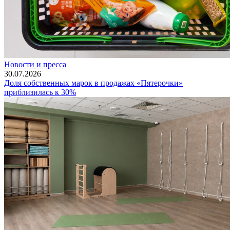
Новости и пресса
30.07.2026
Доля собственных марок в продажах «Пятерочки»
приблизилась к 30%