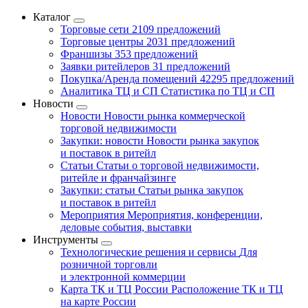
Каталог
Торговые сети
2109 предложений
Торговые центры
2031 предложений
Франшизы
353 предложений
Заявки ритейлеров
31 предложений
Покупка/Аренда помещений
42295 предложений
Аналитика ТЦ и СП
Статистика по ТЦ и СП
Новости
Новости
Новости рынка коммерческой
торговой недвижимости
Закупки: новости
Новости рынка закупок
и поставок в ритейл
Статьи
Статьи о торговой недвижимости,
ритейле и франчайзинге
Закупки: статьи
Статьи рынка закупок
и поставок в ритейл
Мероприятия
Мероприятия, конференции,
деловые события, выставки
Инструменты
Технологические решения и сервисы
Для
розничной торговли
и электронной коммерции
Карта ТК и ТЦ России
Расположение ТК и ТЦ
на карте России