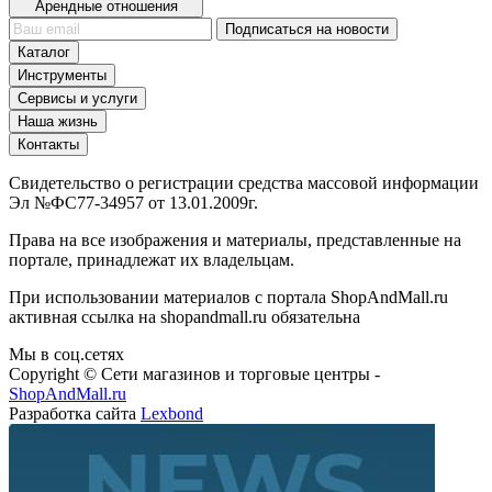
Арендные отношения
Подписаться на новости
Каталог
Инструменты
Сервисы и услуги
Наша жизнь
Контакты
Свидетельство о регистрации средства массовой информации
Эл №ФС77-34957 от 13.01.2009г.
Права на все изображения и материалы, представленные на
портале, принадлежат их владельцам.
При использовании материалов с портала ShopAndMall.ru
активная ссылка на shopandmall.ru обязательна
Мы в соц.сетях
Copyright © Сети магазинов и торговые центры -
ShopAndMall.ru
Разработка сайта
Lexbond