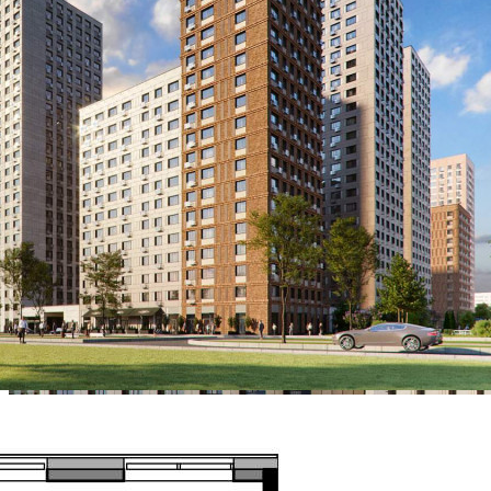
75.8
Цена за помещение
24 180 200 руб.
О помещении