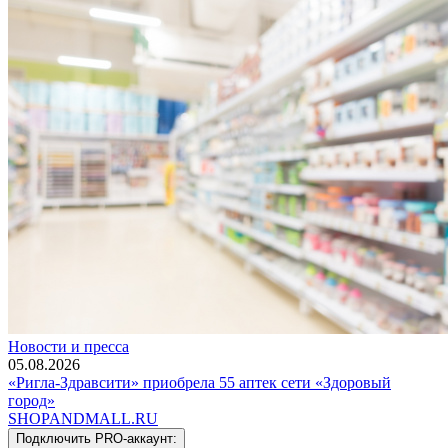
Новости и пресса
05.08.2026
«Ригла-Здравсити» приобрела 55 аптек сети «Здоровый
город»
SHOP
AND
MALL.RU
Подключить PRO-аккаунт: