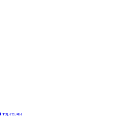
й торговли