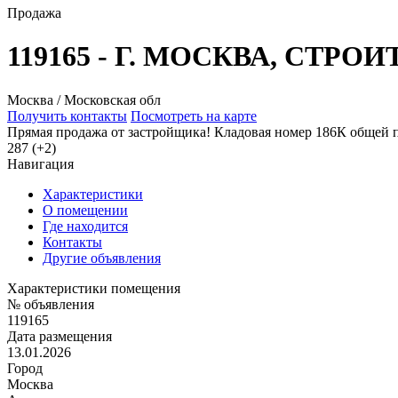
Продажа
119165 - Г. МОСКВА, СТРО
Москва / Московская обл
Получить контакты
Посмотреть на карте
Прямая продажа от застройщика! Кладовая номер 186К общей п
287 (+2)
Навигация
Характеристики
О помещении
Где находится
Контакты
Другие объявления
Характеристики помещения
№ объявления
119165
Дата размещения
13.01.2026
Город
Москва