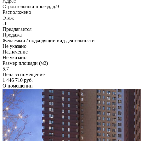
Адрес
Строительный проезд, д.9
Расположено
Этаж
-1
Предлагается
Продажа
Желаемый / подходящий вид деятельности
Не указано
Назначение
Не указано
Размер площади (м2)
5.7
Цена за помещение
1 446 710 руб.
О помещении