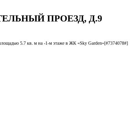
ИТЕЛЬНЫЙ ПРОЕЗД, Д.9
лощадью 5.7 кв. м на -1-м этаже в ЖК «Sky Garden»[#7374078#]