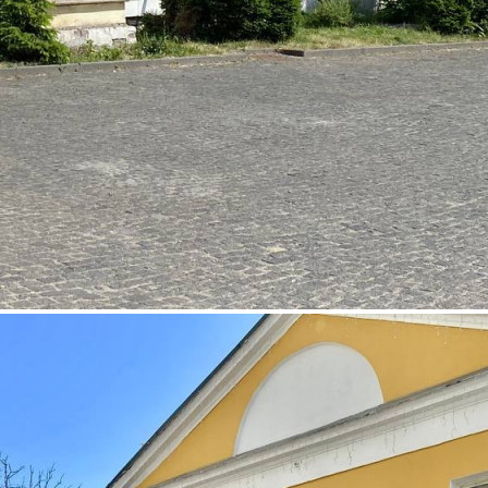
Продажа
109039 - Г. МОСКВА,
СТАРАЯ БАСМАННАЯ
УЛИЦА, Д.23/9СТР2