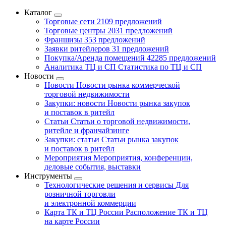
Каталог
Торговые сети
2109 предложений
Торговые центры
2031 предложений
Франшизы
353 предложений
Заявки ритейлеров
31 предложений
Покупка/Аренда помещений
42285 предложений
Аналитика ТЦ и СП
Статистика по ТЦ и СП
Новости
Новости
Новости рынка коммерческой
торговой недвижимости
Закупки: новости
Новости рынка закупок
и поставок в ритейл
Статьи
Статьи о торговой недвижимости,
ритейле и франчайзинге
Закупки: статьи
Статьи рынка закупок
и поставок в ритейл
Мероприятия
Мероприятия, конференции,
деловые события, выставки
Инструменты
Технологические решения и сервисы
Для
розничной торговли
и электронной коммерции
Карта ТК и ТЦ России
Расположение ТК и ТЦ
на карте России