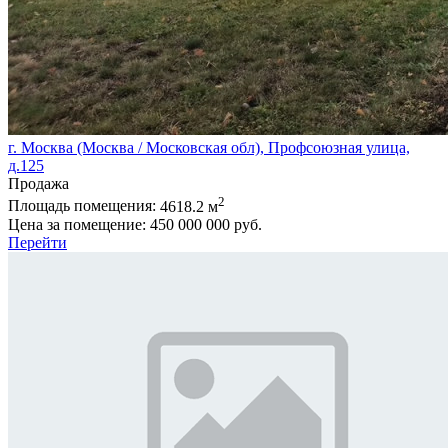
г. Москва (Москва / Московская обл), Профсоюзная улица,
д.125
Продажа
2
Площадь помещения:
4618.2 м
Цена за помещение:
450 000 000 руб.
Перейти