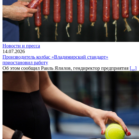
Новости и пресса
14.07.2026
Производитель колбас «Владимирский стандарт»
приостановил работу
Об этом сообщил Раиль Ялилов, гендиректор предприятия
[...]