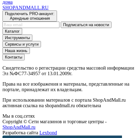
дома
SHOP
AND
MALL.RU
Подключить PRO-аккаунт:
Арендные отношения
Подписаться на новости
Каталог
Инструменты
Сервисы и услуги
Наша жизнь
Контакты
Свидетельство о регистрации средства массовой информации
Эл №ФС77-34957 от 13.01.2009г.
Права на все изображения и материалы, представленные на
портале, принадлежат их владельцам.
При использовании материалов с портала ShopAndMall.ru
активная ссылка на shopandmall.ru обязательна
Мы в соц.сетях
Copyright © Сети магазинов и торговые центры -
ShopAndMall.ru
Разработка сайта
Lexbond