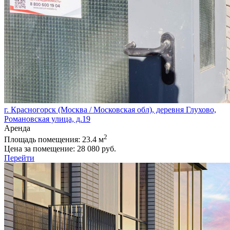
г. Красногорск (Москва / Московская обл), деревня Глухово,
Романовская улица, д.19
Аренда
2
Площадь помещения:
23.4 м
Цена за помещение:
28 080 руб.
Перейти