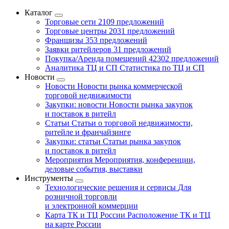
Каталог
Торговые сети
2109 предложений
Торговые центры
2031 предложений
Франшизы
353 предложений
Заявки ритейлеров
31 предложений
Покупка/Аренда помещений
42302 предложений
Аналитика ТЦ и СП
Статистика по ТЦ и СП
Новости
Новости
Новости рынка коммерческой
торговой недвижимости
Закупки: новости
Новости рынка закупок
и поставок в ритейл
Статьи
Статьи о торговой недвижимости,
ритейле и франчайзинге
Закупки: статьи
Статьи рынка закупок
и поставок в ритейл
Мероприятия
Мероприятия, конференции,
деловые события, выставки
Инструменты
Технологические решения и сервисы
Для
розничной торговли
и электронной коммерции
Карта ТК и ТЦ России
Расположение ТК и ТЦ
на карте России