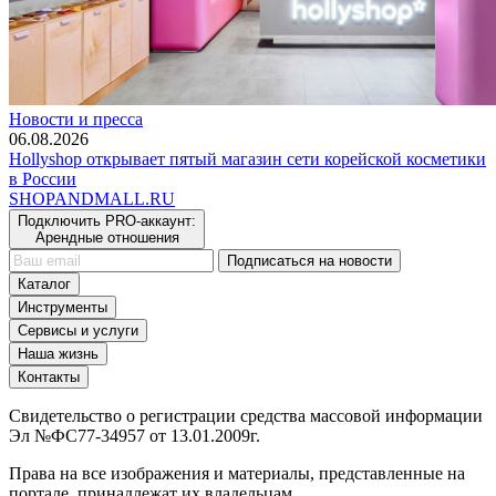
Новости и пресса
06.08.2026
Hollyshop открывает пятый магазин сети корейской косметики
в России
SHOP
AND
MALL.RU
Подключить PRO-аккаунт:
Арендные отношения
Подписаться на новости
Каталог
Инструменты
Сервисы и услуги
Наша жизнь
Контакты
Свидетельство о регистрации средства массовой информации
Эл №ФС77-34957 от 13.01.2009г.
Права на все изображения и материалы, представленные на
портале, принадлежат их владельцам.