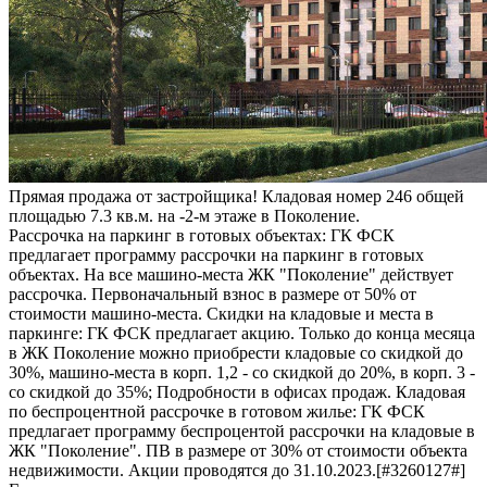
Прямая продажа от застройщика! Кладовая номер 246 общей
площадью 7.3 кв.м. на -2-м этаже в Поколение.
Рассрочка на паркинг в готовых объектах: ГК ФСК
предлагает программу рассрочки на паркинг в готовых
объектах. На все машино-места ЖК "Поколение" действует
рассрочка. Первоначальный взнос в размере от 50% от
стоимости машино-места. Скидки на кладовые и места в
паркинге: ГК ФСК предлагает акцию. Только до конца месяца
в ЖК Поколение можно приобрести кладовые со скидкой до
30%, машино-места в корп. 1,2 - со скидкой до 20%, в корп. 3 -
со скидкой до 35%; Подробности в офисах продаж. Кладовая
по беспроцентной рассрочке в готовом жилье: ГК ФСК
предлагает программу беспроцентой рассрочки на кладовые в
ЖК "Поколение". ПВ в размере от 30% от стоимости объекта
недвижимости. Акции проводятся до 31.10.2023.[#3260127#]