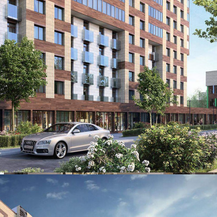
Размер площади (м2)
7.3
Цена за помещение
641 918 руб.
О помещении