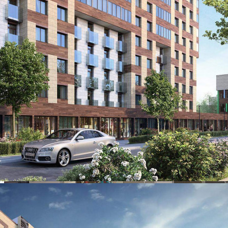
12.1
Цена за помещение
994 124 руб.
О помещении