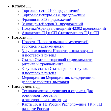
Каталог
Торговые сети
2109 предложений
Торговые центры
2031 предложений
Франшизы
353 предложений
Заявки ритейлеров
31 предложений
Покупка/Аренда помещений
42302 предложений
Аналитика ТЦ и СП
Статистика по ТЦ и СП
Новости
Новости
Новости рынка коммерческой
торговой недвижимости
Закупки: новости
Новости рынка закупок
и поставок в ритейл
Статьи
Статьи о торговой недвижимости,
ритейле и франчайзинге
Закупки: статьи
Статьи рынка закупок
и поставок в ритейл
Мероприятия
Мероприятия, конференции,
деловые события, выставки
Инструменты
Технологические решения и сервисы
Для
розничной торговли
и электронной коммерции
Карта ТК и ТЦ России
Расположение ТК и ТЦ
на карте России