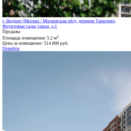
г. Видное (Москва / Московская обл), деревня Тарычево,
Фруктовые сады улица, д.1
Продажа
2
Площадь помещения:
5.2 м
Цена за помещение:
514 800 руб.
Перейти