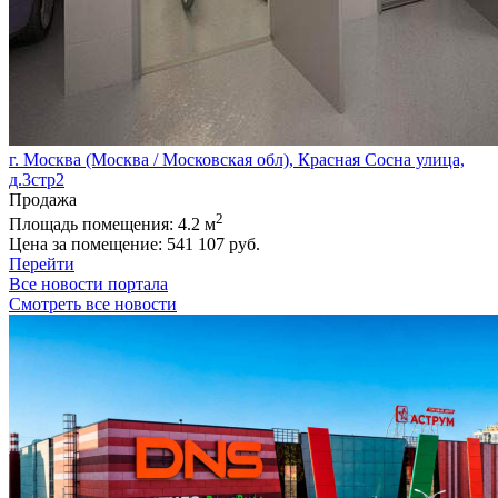
г. Москва (Москва / Московская обл), Красная Сосна улица,
д.3стр2
Продажа
2
Площадь помещения:
4.2 м
Цена за помещение:
541 107 руб.
Перейти
Все новости портала
Смотреть все новости