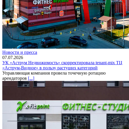
Новости и пресса
07.07.2026
УК «Аструм Недвижимость» скорректировала tenant-mix ТЦ
«Аструм-Видное» в пользу растущих категорий
Управляющая компания провела точечную ротацию
арендаторов
[...]