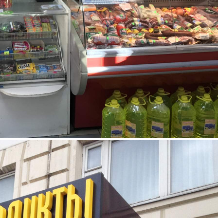
Аренда
Жилой дом
115855 - Г. МОСКВА,
ПСКОВСКАЯ УЛИЦА,
Д.7К1