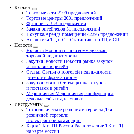
Каталог
Торговые сети
2109 предложений
Торговые центры
2031 предложений
Франшизы
353 предложений
Заявки ритейлеров
31 предложений
Покупка/Аренда помещений
42295 предложений
Аналитика ТЦ и СП
Статистика по ТЦ и СП
Новости
Новости
Новости рынка коммерческой
торговой недвижимости
Закупки: новости
Новости рынка закупок
и поставок в ритейл
Статьи
Статьи о торговой недвижимости,
ритейле и франчайзинге
Закупки: статьи
Статьи рынка закупок
и поставок в ритейл
Мероприятия
Мероприятия, конференции,
деловые события, выставки
Инструменты
Технологические решения и сервисы
Для
розничной торговли
и электронной коммерции
Карта ТК и ТЦ России
Расположение ТК и ТЦ
на карте России