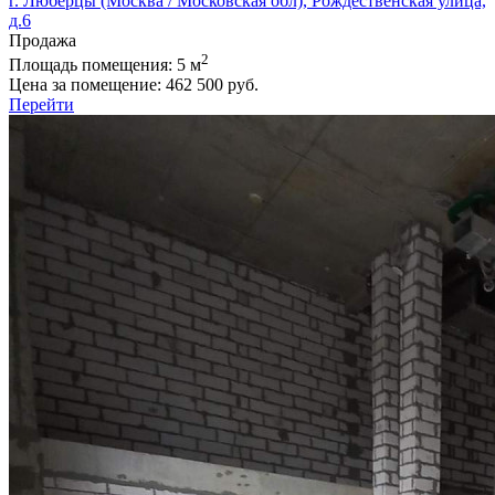
г. Люберцы (Москва / Московская обл), Рождественская улица,
д.6
Продажа
2
Площадь помещения:
5 м
Цена за помещение:
462 500 руб.
Перейти