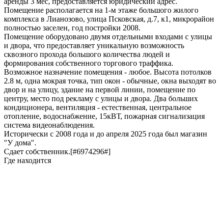
аренды 3 мес, предоставляется юридический адрес.
Помещение располагается на 1-м этаже большого жилого
комплекса в Лианозово, улица Псковская, д.7, к1, микрорайон
полностью заселен, год постройки 2008.
Помещение оборудовано двумя отдельными входами с улицы
и двора, что предоставляет уникальную возможность
сквозного прохода большого количества людей и
формирования собственного торгового траффика.
Возможное назначение помещения - любое. Высота потолков
2.8 м, одна мокрая точка, тип окон - обычные, окна выходят во
двор и на улицу, здание на первой линии, помещение по
центру, место под рекламу с улицы и двора. Два больших
кондиционера, вентиляция - естественная, центральное
отопление, водоснабжение, 15кВТ, пожарная сигнализация
система видеонаблюдения.
Исторически с 2008 года и до апреля 2025 года был магазин
"У дома".
Сдает собственник.[#6974296#]
Где находится