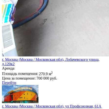
г. Москва (Москва / Московская обл), Лобачевского улица,
д.120к2
Аренда
2
Площадь помещения:
270.9 м
Цена за помещение:
700 000 руб.
Перейти
г. Москва (Москва / Московская обл), ул Профсоюзная, 61А