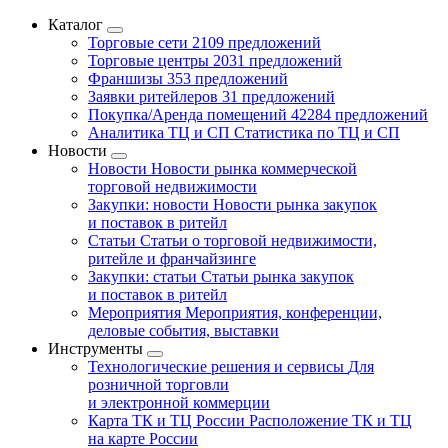
Каталог
Торговые сети
2109 предложений
Торговые центры
2031 предложений
Франшизы
353 предложений
Заявки ритейлеров
31 предложений
Покупка/Аренда помещений
42284 предложений
Аналитика ТЦ и СП
Статистика по ТЦ и СП
Новости
Новости
Новости рынка коммерческой
торговой недвижимости
Закупки: новости
Новости рынка закупок
и поставок в ритейл
Статьи
Статьи о торговой недвижимости,
ритейле и франчайзинге
Закупки: статьи
Статьи рынка закупок
и поставок в ритейл
Мероприятия
Мероприятия, конференции,
деловые события, выставки
Инструменты
Технологические решения и сервисы
Для
розничной торговли
и электронной коммерции
Карта ТК и ТЦ России
Расположение ТК и ТЦ
на карте России