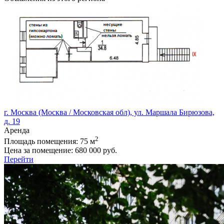
г. Москва (Москва / Московская обл), ул. Маршала Бирюзова,
д. 19
Аренда
2
Площадь помещения:
75 м
Цена за помещение:
680 000 руб.
Перейти