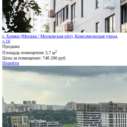
г. Химки (Москва / Московская обл), Комсомольская улица,
д.16
Продажа
2
Площадь помещения:
5.7 м
Цена за помещение:
748 200 руб.
Перейти