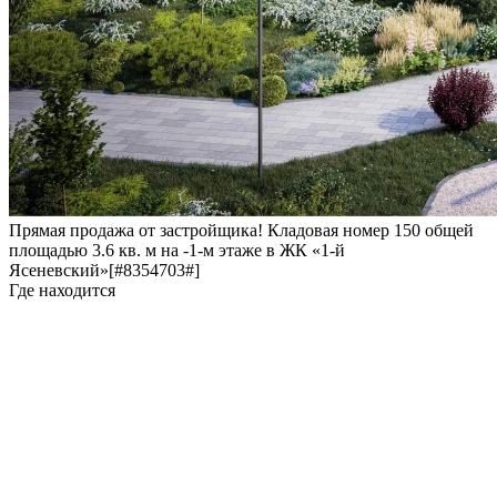
Прямая продажа от застройщика! Кладовая номер 150 общей
площадью 3.6 кв. м на -1-м этаже в ЖК «1-й
Ясеневский»[#8354703#]
Где находится