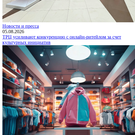
Новости и пресса
05.08.2026
ТРЦ усиливают конкуренцию с онлайн-ритейлом за счет
культурных инициатив