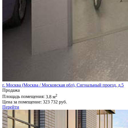
г. Москва (Москва / Московская обл), Сигнальный проезд, д.5
Продажа
2
Площадь помещения:
3.8 м
Цена за помещение:
323 732 руб.
Перейти