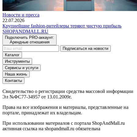
Новости и пресса
22.07.2026
Крупнейшие fashion-ритейлеры теряют чистую прибыль
SHOP
AND
MALL.RU
Подключить PRO-аккаунт:
Арендные отношения
Подписаться на новости
Каталог
Инструменты
Сервисы и услуги
Наша жизнь
Контакты
Свидетельство о регистрации средства массовой информации
Эл №ФС77-34957 от 13.01.2009г.
Права на все изображения и материалы, представленные на
портале, принадлежат их владельцам.
При использовании материалов с портала ShopAndMall.ru
активная ссылка на shopandmall.ru обязательна