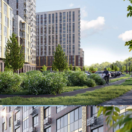
558 000 руб.
О помещении