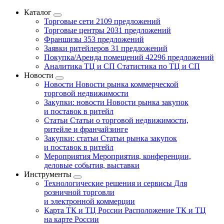
Каталог
Торговые сети
2109 предложений
Торговые центры
2031 предложений
Франшизы
353 предложений
Заявки ритейлеров
31 предложений
Покупка/Аренда помещений
42296 предложений
Аналитика ТЦ и СП
Статистика по ТЦ и СП
Новости
Новости
Новости рынка коммерческой
торговой недвижимости
Закупки: новости
Новости рынка закупок
и поставок в ритейл
Статьи
Статьи о торговой недвижимости,
ритейле и франчайзинге
Закупки: статьи
Статьи рынка закупок
и поставок в ритейл
Мероприятия
Мероприятия, конференции,
деловые события, выставки
Инструменты
Технологические решения и сервисы
Для
розничной торговли
и электронной коммерции
Карта ТК и ТЦ России
Расположение ТК и ТЦ
на карте России