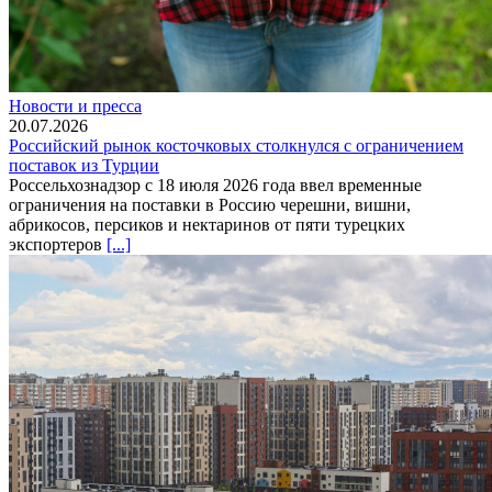
Новости и пресса
20.07.2026
Российский рынок косточковых столкнулся с ограничением
поставок из Турции
Россельхознадзор с 18 июля 2026 года ввел временные
ограничения на поставки в Россию черешни, вишни,
абрикосов, персиков и нектаринов от пяти турецких
экспортеров
[...]