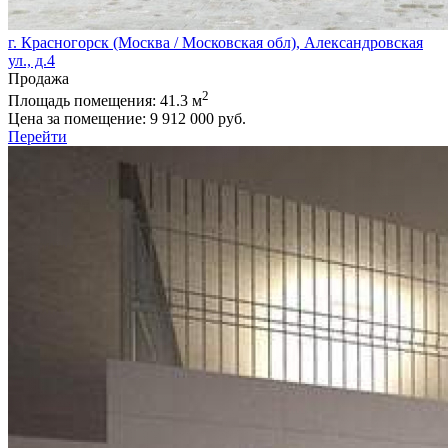
г. Красногорск (Москва / Московская обл), Александровская
ул., д.4
Продажа
2
Площадь помещения:
41.3 м
Цена за помещение:
9 912 000 руб.
Перейти