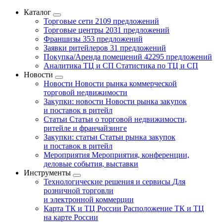
Каталог
Торговые сети
2109 предложений
Торговые центры
2031 предложений
Франшизы
353 предложений
Заявки ритейлеров
31 предложений
Покупка/Аренда помещений
42295 предложений
Аналитика ТЦ и СП
Статистика по ТЦ и СП
Новости
Новости
Новости рынка коммерческой
торговой недвижимости
Закупки: новости
Новости рынка закупок
и поставок в ритейл
Статьи
Статьи о торговой недвижимости,
ритейле и франчайзинге
Закупки: статьи
Статьи рынка закупок
и поставок в ритейл
Мероприятия
Мероприятия, конференции,
деловые события, выставки
Инструменты
Технологические решения и сервисы
Для
розничной торговли
и электронной коммерции
Карта ТК и ТЦ России
Расположение ТК и ТЦ
на карте России