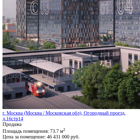
г. Москва (Москва / Московская обл), Огородный проезд,
д.16стр14
Продажа
2
Площадь помещения:
73.7 м
Цена за помещение:
46 431 000 руб.