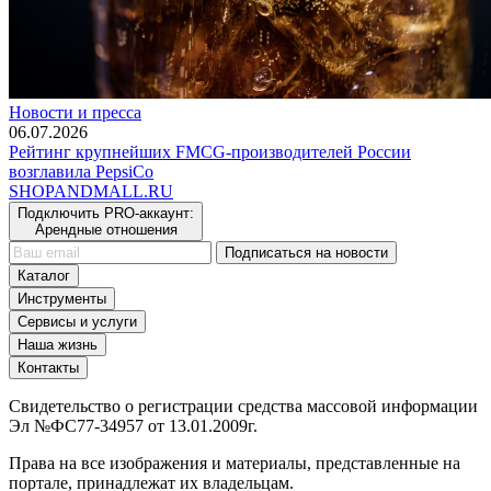
Новости и пресса
06.07.2026
Рейтинг крупнейших FMCG-производителей России
возглавила PepsiCo
SHOP
AND
MALL.RU
Подключить PRO-аккаунт:
Арендные отношения
Подписаться на новости
Каталог
Инструменты
Сервисы и услуги
Наша жизнь
Контакты
Свидетельство о регистрации средства массовой информации
Эл №ФС77-34957 от 13.01.2009г.
Права на все изображения и материалы, представленные на
портале, принадлежат их владельцам.