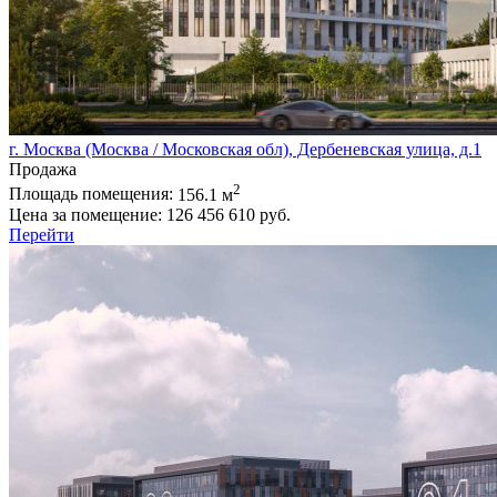
г. Москва (Москва / Московская обл), Дербеневская улица, д.1
Продажа
2
Площадь помещения:
156.1 м
Цена за помещение:
126 456 610 руб.
Перейти