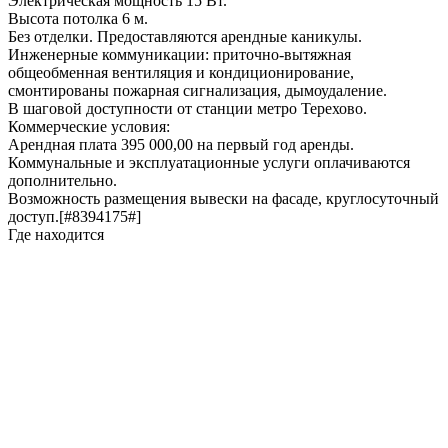
Электрическая мощность 15 Вт.
Высота потолка 6 м.
Без отделки. Предоставляются арендные каникулы.
Инженерные коммуникации: приточно-вытяжная
общеобменная вентиляция и кондиционирование,
смонтированы пожарная сигнализация, дымоудаление.
В шаговой доступности от станции метро Терехово.
Коммерческие условия:
Арендная плата 395 000,00 на первый год аренды.
Коммунальные и эксплуатационные услуги оплачиваются
дополнительно.
Возможность размещения вывески на фасаде, круглосуточный
доступ.[#8394175#]
Где находится