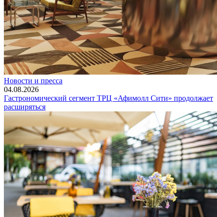
Новости и пресса
04.08.2026
Гастрономический сегмент ТРЦ «Афимолл Сити» продолжает
расширяться