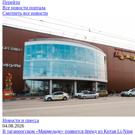
Перейти
Все новости портала
Смотреть все новости
Новости и пресса
04.08.2026
В таганрогском «Мармеладе» появится бренд из Китая Li-Ning