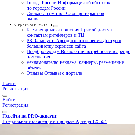
Города России
Информация об объектах
по городам России
Словарь терминов
Словарь терминов
рынка
Сервисы и услуги
БП: арендные отношения
Прямой доступ к
контактам ритейлеров и ТЦ
PRO-аккаунт: Арендные отношения
Доступ к
большинству сервисов сайта
Предброкеридж
Выявление потребности в аренде
помещения
Рекламодателю
Реклама, баннеры, размещение
объекта
Отзывы
Отзывы о портале
Войти
Регистрация
Войти
Регистрация
Перейти
на PRO-аккаунт
Предложение об аренде и продаже
Аренда
125564