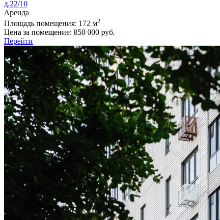
д.22/10
Аренда
2
Площадь помещения:
172 м
Цена за помещение:
850 000 руб.
Перейти