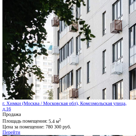
г. Химки (Москва / Московская обл), Комсомольская улица,
д.16
Продажа
2
Площадь помещения:
5.4 м
Цена за помещение:
780 300 руб.
Перейти