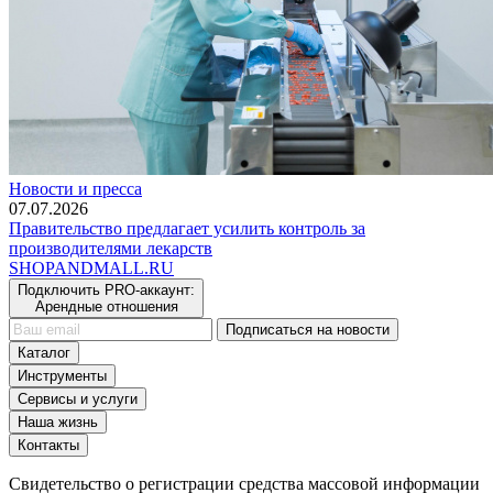
Новости и пресса
07.07.2026
Правительство предлагает усилить контроль за
производителями лекарств
SHOP
AND
MALL.RU
Подключить PRO-аккаунт:
Арендные отношения
Подписаться на новости
Каталог
Инструменты
Сервисы и услуги
Наша жизнь
Контакты
Свидетельство о регистрации средства массовой информации