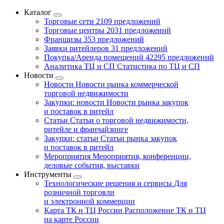
Каталог
Торговые сети
2109 предложений
Торговые центры
2031 предложений
Франшизы
353 предложений
Заявки ритейлеров
31 предложений
Покупка/Аренда помещений
42295 предложений
Аналитика ТЦ и СП
Статистика по ТЦ и СП
Новости
Новости
Новости рынка коммерческой
торговой недвижимости
Закупки: новости
Новости рынка закупок
и поставок в ритейл
Статьи
Статьи о торговой недвижимости,
ритейле и франчайзинге
Закупки: статьи
Статьи рынка закупок
и поставок в ритейл
Мероприятия
Мероприятия, конференции,
деловые события, выставки
Инструменты
Технологические решения и сервисы
Для
розничной торговли
и электронной коммерции
Карта ТК и ТЦ России
Расположение ТК и ТЦ
на карте России