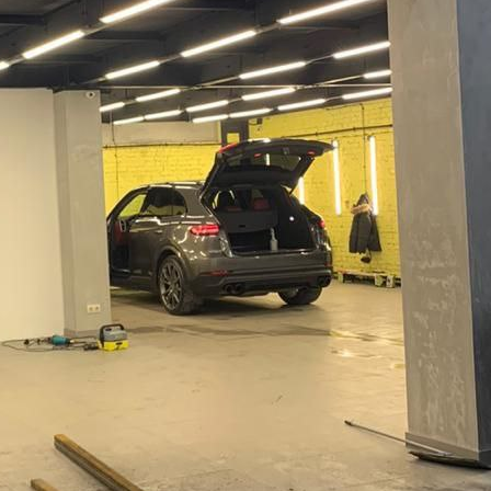
Продажа
116648 - Г. МОСКВА,
НАГАТИНСКАЯ УЛИЦА,
Д.16