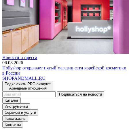
Новости и пресса
06.08.2026
Hollyshop открывает пятый магазин сети корейской косметики
в России
SHOP
AND
MALL.RU
Подключить PRO-аккаунт:
Арендные отношения
Подписаться на новости
Каталог
Инструменты
Сервисы и услуги
Наша жизнь
Контакты