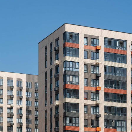
Не указано
Назначение
Не указано
Размер площади (м2)
2.2
Цена за помещение
264 000 руб.
О помещении