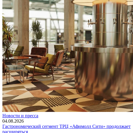
Новости и пресса
04.08.2026
Гастрономический сегмент ТРЦ «Афимолл Сити» продолжает
расширяться