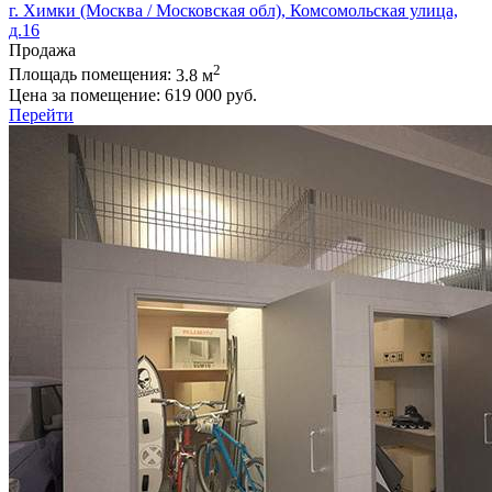
г. Химки (Москва / Московская обл), Комсомольская улица,
д.16
Продажа
2
Площадь помещения:
3.8 м
Цена за помещение:
619 000 руб.
Перейти