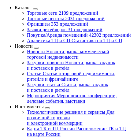
Каталог
Торговые сети
2109 предложений
Торговые центры
2031 предложений
Франшизы
353 предложений
Заявки ритейлеров
31 предложений
Покупка/Аренда помещений
42302 предложений
Аналитика ТЦ и СП
Статистика по ТЦ и СП
Новости
Новости
Новости рынка коммерческой
торговой недвижимости
Закупки: новости
Новости рынка закупок
и поставок в ритейл
Статьи
Статьи о торговой недвижимости,
ритейле и франчайзинге
Закупки: статьи
Статьи рынка закупок
и поставок в ритейл
Мероприятия
Мероприятия, конференции,
деловые события, выставки
Инструменты
Технологические решения и сервисы
Для
розничной торговли
и электронной коммерции
Карта ТК и ТЦ России
Расположение ТК и ТЦ
на карте России