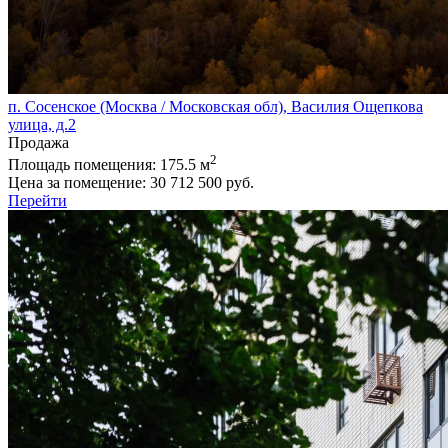
п. Сосенское (Москва / Московская обл), Василия Ощепкова
улица, д.2
Продажа
2
Площадь помещения:
175.5 м
Цена за помещение:
30 712 500 руб.
Перейти