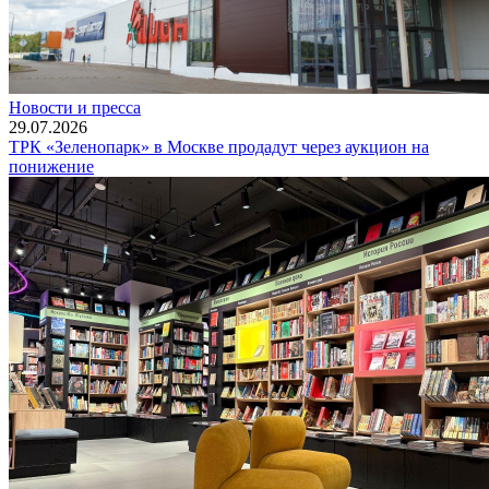
Новости и пресса
29.07.2026
ТРК «Зеленопарк» в Москве продадут через аукцион на
понижение