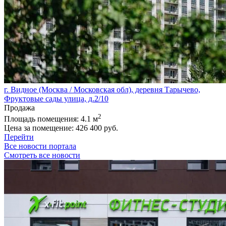
г. Видное (Москва / Московская обл), деревня Тарычево,
Фруктовые сады улица, д.2/10
Продажа
2
Площадь помещения:
4.1 м
Цена за помещение:
426 400 руб.
Перейти
Все новости портала
Смотреть все новости