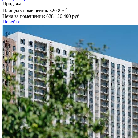
Продажа
2
Площадь помещения:
320.8 м
Цена за помещение:
628 126 400 руб.
Перейти