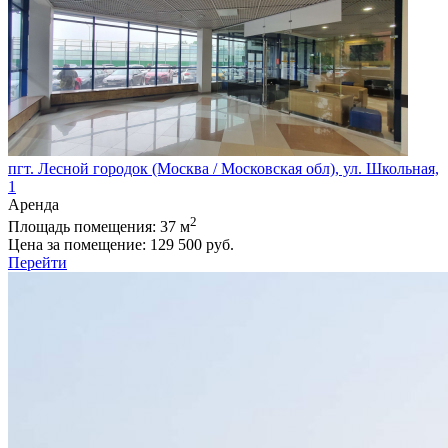
пгт. Лесной городок (Москва / Московская обл), ул. Школьная,
1
Аренда
2
Площадь помещения:
37 м
Цена за помещение:
129 500 руб.
Перейти