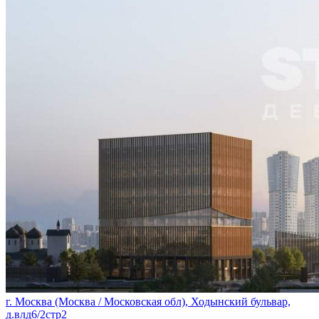
г. Москва (Москва / Московская обл), Ходынский бульвар,
д.влд6/2стр2