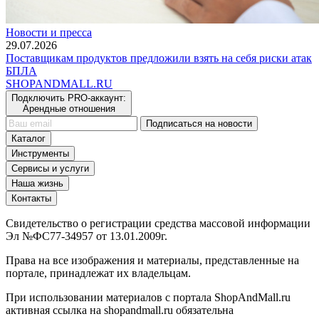
Новости и пресса
29.07.2026
Поставщикам продуктов предложили взять на себя риски атак
БПЛА
SHOP
AND
MALL.RU
Подключить PRO-аккаунт:
Арендные отношения
Подписаться на новости
Каталог
Инструменты
Сервисы и услуги
Наша жизнь
Контакты
Свидетельство о регистрации средства массовой информации
Эл №ФС77-34957 от 13.01.2009г.
Права на все изображения и материалы, представленные на
портале, принадлежат их владельцам.
При использовании материалов с портала ShopAndMall.ru
активная ссылка на shopandmall.ru обязательна