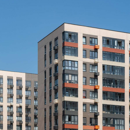
Не указано
Назначение
Не указано
Размер площади (м2)
2.6
Цена за помещение
299 000 руб.
О помещении