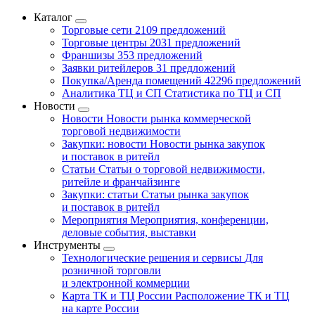
Каталог
Торговые сети
2109 предложений
Торговые центры
2031 предложений
Франшизы
353 предложений
Заявки ритейлеров
31 предложений
Покупка/Аренда помещений
42296 предложений
Аналитика ТЦ и СП
Статистика по ТЦ и СП
Новости
Новости
Новости рынка коммерческой
торговой недвижимости
Закупки: новости
Новости рынка закупок
и поставок в ритейл
Статьи
Статьи о торговой недвижимости,
ритейле и франчайзинге
Закупки: статьи
Статьи рынка закупок
и поставок в ритейл
Мероприятия
Мероприятия, конференции,
деловые события, выставки
Инструменты
Технологические решения и сервисы
Для
розничной торговли
и электронной коммерции
Карта ТК и ТЦ России
Расположение ТК и ТЦ
на карте России