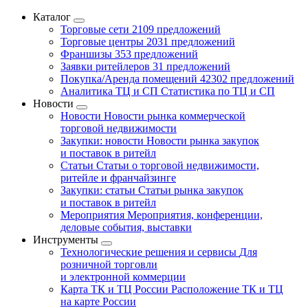
Каталог
Торговые сети
2109 предложений
Торговые центры
2031 предложений
Франшизы
353 предложений
Заявки ритейлеров
31 предложений
Покупка/Аренда помещений
42302 предложений
Аналитика ТЦ и СП
Статистика по ТЦ и СП
Новости
Новости
Новости рынка коммерческой
торговой недвижимости
Закупки: новости
Новости рынка закупок
и поставок в ритейл
Статьи
Статьи о торговой недвижимости,
ритейле и франчайзинге
Закупки: статьи
Статьи рынка закупок
и поставок в ритейл
Мероприятия
Мероприятия, конференции,
деловые события, выставки
Инструменты
Технологические решения и сервисы
Для
розничной торговли
и электронной коммерции
Карта ТК и ТЦ России
Расположение ТК и ТЦ
на карте России