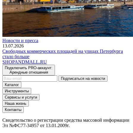
Новости и пресса
13.07.2026
Свободных коммерческих площадей на улицах Петербурга
стало больше
SHOP
AND
MALL.RU
Подключить PRO-аккаунт:
Арендные отношения
Подписаться на новости
Каталог
Инструменты
Сервисы и услуги
Наша жизнь
Контакты
Свидетельство о регистрации средства массовой информации
Эл №ФС77-34957 от 13.01.2009г.