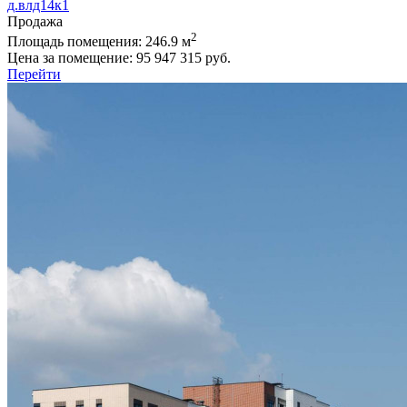
д.влд14к1
Продажа
2
Площадь помещения:
246.9 м
Цена за помещение:
95 947 315 руб.
Перейти