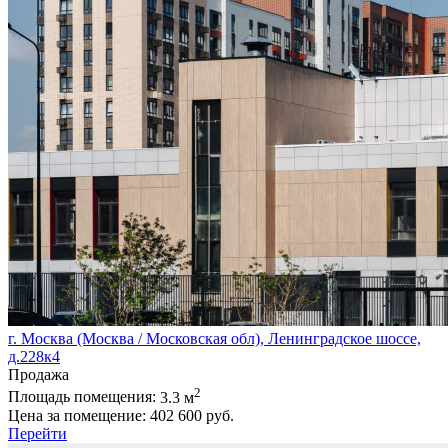
г. Москва (Москва / Московская обл), Ленинградское шоссе,
д.228к4
Продажа
2
Площадь помещения:
3.3 м
Цена за помещение:
402 600 руб.
Перейти