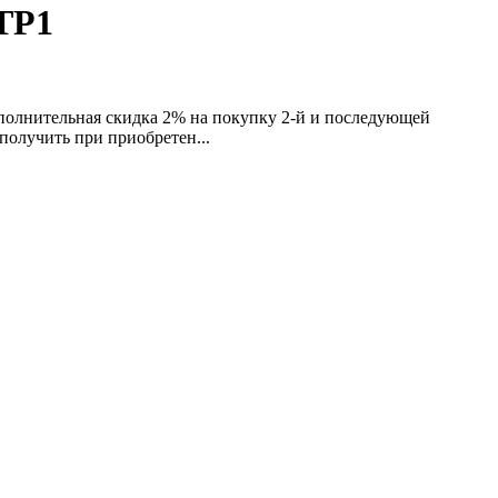
ТР1
ополнительная скидка 2% на покупку 2-й и последующей
олучить при приобретен...