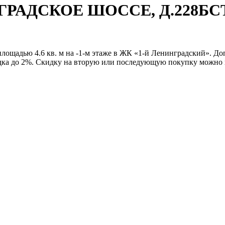
ИНГРАДСКОЕ ШОССЕ, Д.228БС
лощадью 4.6 кв. м на -1-м этаже в ЖК «1-й Ленинградский». Д
дка до 2%. Скидку на вторую или последующую покупку можно п