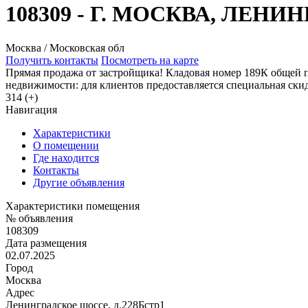
108309 - Г. МОСКВА, ЛЕН
Москва / Московская обл
Получить контакты
Посмотреть на карте
Прямая продажа от застройщика! Кладовая номер 189К общей п
недвижимости: для клиентов предоставляется специальная ски
314 (+)
Навигация
Характеристики
О помещении
Где находится
Контакты
Другие объявления
Характеристики помещения
№ объявления
108309
Дата размещения
02.07.2025
Город
Москва
Адрес
Ленинградское шоссе, д.228Бстр1