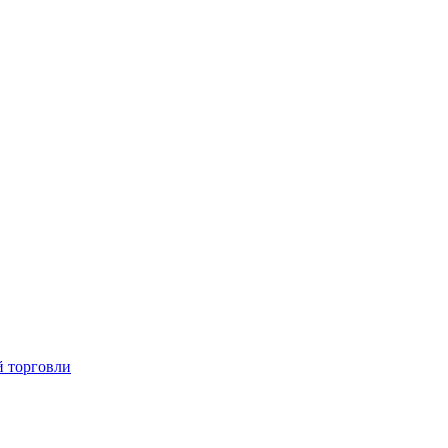
й торговли